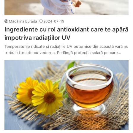
Mădălina Burada
2024-07-19
Ingrediente cu rol antioxidant care te apără
împotriva radiațiilor UV
Temperaturile ridicate și radiațiile UV puternice din această vară nu
trebuie trecute cu vederea. Pe lângă protecția solară pe care…