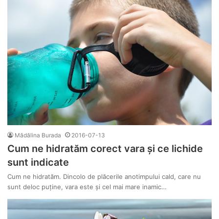
Mădălina Burada
2016-07-13
Cum ne hidratăm corect vara și ce lichide
sunt indicate
Cum ne hidratăm. Dincolo de plăcerile anotimpului cald, care nu
sunt deloc puține, vara este și cel mai mare inamic…