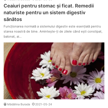
Ceaiuri pentru stomac și ficat. Remedii
naturiste pentru un sistem digestiv
sănătos
Funcționarea normală a sistemului digestiv este esențială pentru
starea noastră de bine. Amintește-ți de zilele când ești constipat,
balonat, ai…
Mădălina Burada
2021-05-24