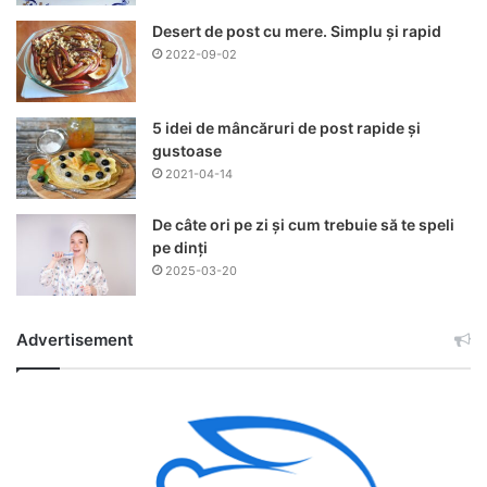
Desert de post cu mere. Simplu și rapid
2022-09-02
5 idei de mâncăruri de post rapide și
gustoase
2021-04-14
De câte ori pe zi și cum trebuie să te speli
pe dinți
2025-03-20
Advertisement