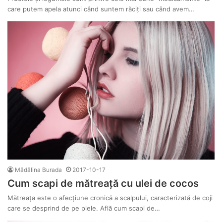
care putem apela atunci când suntem răciți sau când avem…
Mădălina Burada
2017-10-17
Cum scapi de mătreaţă cu ulei de cocos
Mătreaţa este o afecţiune cronică a scalpului, caracterizată de coji
care se desprind de pe piele. Află cum scapi de…