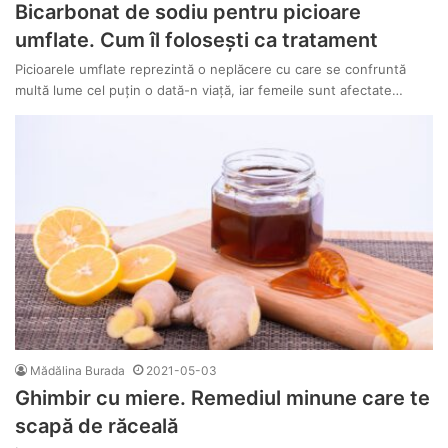
Bicarbonat de sodiu pentru picioare
umflate. Cum îl folosești ca tratament
Picioarele umflate reprezintă o neplăcere cu care se confruntă
multă lume cel puțin o dată-n viață, iar femeile sunt afectate…
Mădălina Burada
2021-05-03
Ghimbir cu miere. Remediul minune care te
scapă de răceală