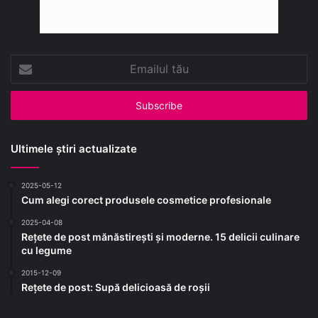
Emailul
tău
Ultimele știri actualizate
2025-05-12
Cum alegi corect produsele cosmetice profesionale
2025-04-08
Rețete de post mănăstirești și moderne. 15 delicii culinare
cu legume
2015-12-09
Rețete de post: Supă delicioasă de roșii