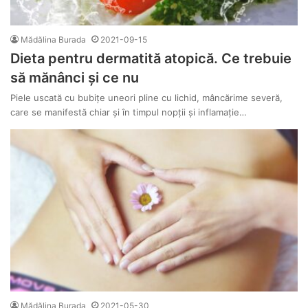
Mădălina Burada
2021-09-15
Dieta pentru dermatită atopică. Ce trebuie
să mănânci și ce nu
Piele uscată cu bubițe uneori pline cu lichid, mâncărime severă,
care se manifestă chiar și în timpul nopții și inflamație…
Mădălina Burada
2021-05-30