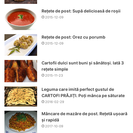
Rețete de post: Supă delicioasă de roșii
2015-12-09
Rețete de post: Orez cu porumb
2015-12-09
Cartofii dulci sunt buni și sănătoși. Iată 3
rețete simple
2015-11-23
Leguma care imită perfect gustul de
CARTOFI PRĂJIȚI. Poți mânca pe săturate
2016-02-29
Mâncare de mazăre de post. Rețetă ușoară
și rapidă
2017-10-09