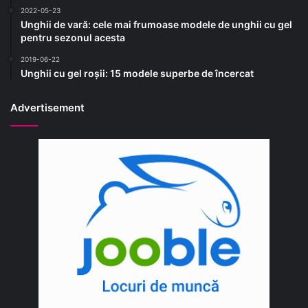
2022-05-23
Unghii de vară: cele mai frumoase modele de unghii cu gel
pentru sezonul acesta
2019-06-22
Unghii cu gel roșii: 15 modele superbe de încercat
Advertisement