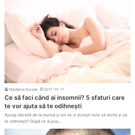
Mădălina Burada
2017-10-17
Ce să faci când ai insomnii? 5 sfaturi care
te vor ajuta să te odihneşti
Ajungi obosită de la muncă şi tot ce-ţi doreşti este să dormi şi să
te odihneşti? După ce ai pus,…