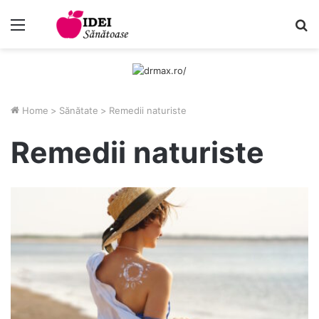
Menu
C
Home
>
Sănătate
>
Remedii naturiste
Remedii naturiste