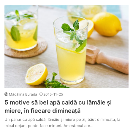
Mădălina Burada
2015-11-25
5 motive să bei apă caldă cu lămâie și
miere, în fiecare dimineață
Un pahar cu apă caldă, lămâie și miere pe zi, băut dimineața, la
micul dejun, poate face minuni. Amestecul are…