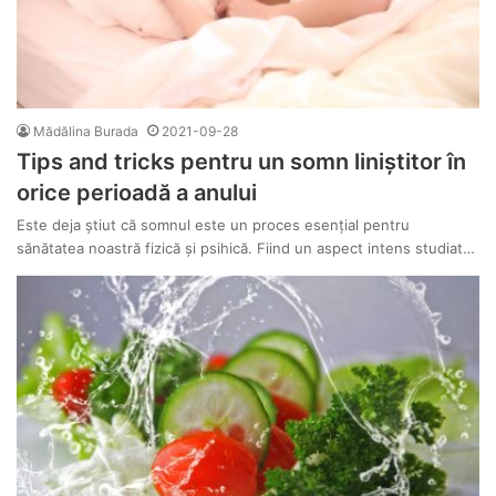
Mădălina Burada
2021-09-28
Tips and tricks pentru un somn liniștitor în
orice perioadă a anului
Este deja știut că somnul este un proces esențial pentru
sănătatea noastră fizică și psihică. Fiind un aspect intens studiat…