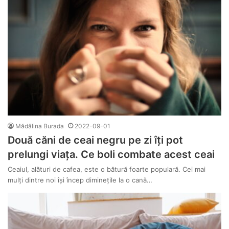
Mădălina Burada
2022-09-01
Două căni de ceai negru pe zi îți pot
prelungi viața. Ce boli combate acest ceai
Ceaiul, alături de cafea, este o bătură foarte populară. Cei mai
mulți dintre noi își încep diminețile la o cană…