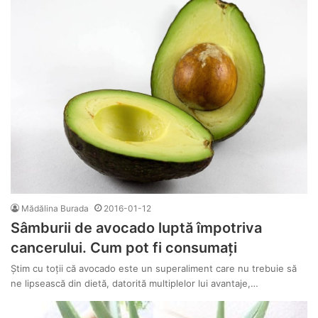
Mădălina Burada
2016-01-12
Sâmburii de avocado luptă împotriva
cancerului. Cum pot fi consumați
Știm cu toții că avocado este un superaliment care nu trebuie să
ne lipsească din dietă, datorită multiplelor lui avantaje,…