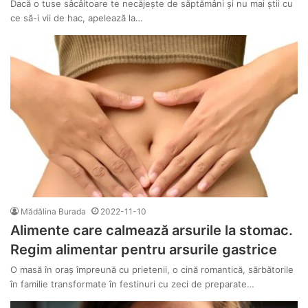
Dacă o tuse sâcâitoare te necăjește de săptămâni și nu mai știi cu
ce să-i vii de hac, apelează la…
Mădălina Burada
2022-11-10
Alimente care calmează arsurile la stomac.
Regim alimentar pentru arsurile gastrice
O masă în oraș împreună cu prietenii, o cină romantică, sărbătorile
în familie transformate în festinuri cu zeci de preparate…