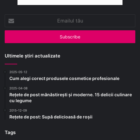
Emailul
tău
Ultimele știri actualizate
2025-05-12
Cum alegi corect produsele cosmetice profesionale
2025-04-08
Rețete de post mănăstirești și moderne. 15 delicii culinare
cu legume
2015-12-09
Rețete de post: Supă delicioasă de roșii
Tags