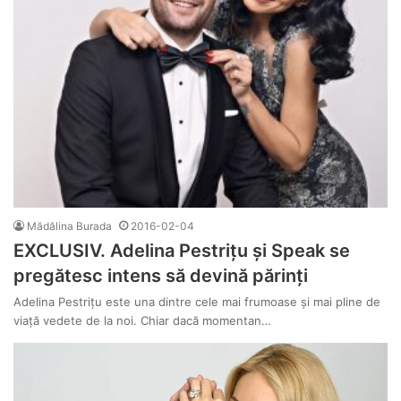
Mădălina Burada
2016-02-04
EXCLUSIV. Adelina Pestrițu și Speak se
pregătesc intens să devină părinți
Adelina Pestrițu este una dintre cele mai frumoase și mai pline de
viață vedete de la noi. Chiar dacă momentan…