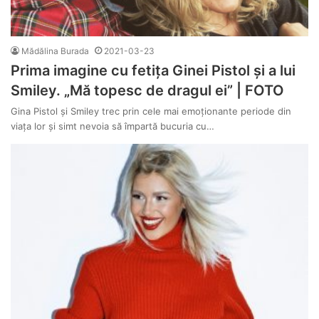
Mădălina Burada
2021-03-23
Prima imagine cu fetița Ginei Pistol și a lui
Smiley. „Mă topesc de dragul ei” | FOTO
Gina Pistol și Smiley trec prin cele mai emoționante periode din
viața lor și simt nevoia să împartă bucuria cu…