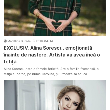
Mădălina Burada
2016-04-14
EXCLUSIV. Alina Sorescu, emoționată
înainte de naștere. Artista va avea încă o
fetiță
Alina Sorescu este o femeie fericită. Are o familie frumoasă, o
fetiță superbă, pe nume Carolina, și urmează să aducă…