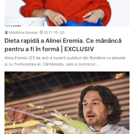
Mădălina Burada
2017-10-30
Dieta rapidă a Alinei Eremia. Ce mănâncă
pentru a fi în formă | EXCLUSIV
Alina Eremia (23 de ani) a cucerit publicul din România cu piesele
și cu frumusețea ei. Cântăreața, care a cunoscut…