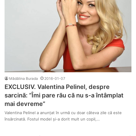
Mădălina Burada
2016-01-07
EXCLUSIV. Valentina Pelinel, despre
sarcină: ”Îmi pare rău că nu s-a întâmplat
mai devreme”
Valentina Pelinel a anunțat în urmă cu doar câteva zile că este
însărcinată. Fostul model și-a dorit mult un copil,…