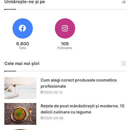
Urmărește-ne și pe
6.800
109
Fans
Followers
Cele mai noi știri
Cum alegi corect produsele cosmetice
profesionale
2025-05-12
Rețete de post mănăstirești și moderne. 15
delicii culinare cu legume
2025-04-08