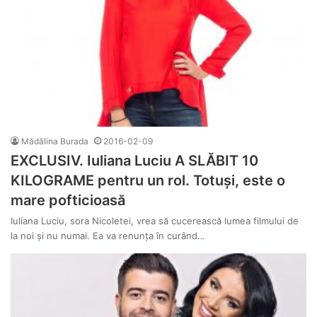
Mădălina Burada
2016-02-09
EXCLUSIV. Iuliana Luciu A SLĂBIT 10
KILOGRAME pentru un rol. Totuși, este o
mare pofticioasă
Iuliana Luciu, sora Nicoletei, vrea să cucerească lumea filmului de
la noi și nu numai. Ea va renunța în curând…