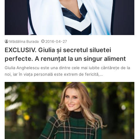
Mădălina Burada
2016-04-27
EXCLUSIV. Giulia și secretul siluetei
perfecte. A renunțat la un singur aliment
Giulia Anghelescu este una dintre cele mai iubite cântărețe de la
noi, iar în viața personală este extrem de fericită,…