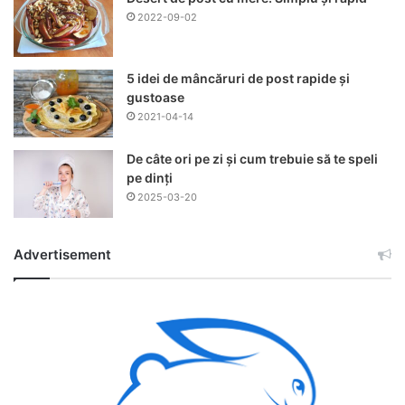
2022-09-02
5 idei de mâncăruri de post rapide și
gustoase
2021-04-14
De câte ori pe zi și cum trebuie să te speli
pe dinți
2025-03-20
Advertisement