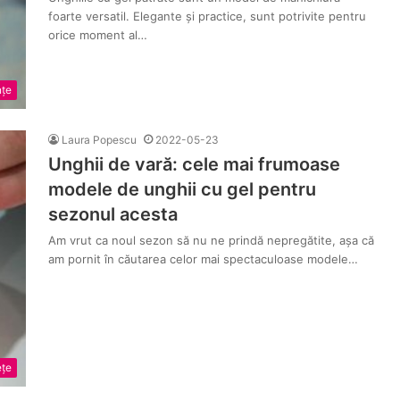
foarte versatil. Elegante și practice, sunt potrivite pentru
orice moment al…
nțe
Laura Popescu
2022-05-23
Unghii de vară: cele mai frumoase
modele de unghii cu gel pentru
sezonul acesta
Am vrut ca noul sezon să nu ne prindă nepregătite, așa că
am pornit în căutarea celor mai spectaculoase modele…
țe