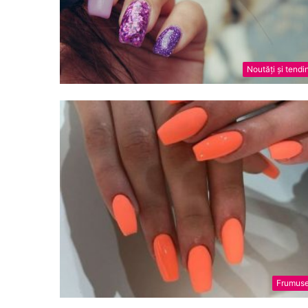
Noutăți și tendi
Frumuse