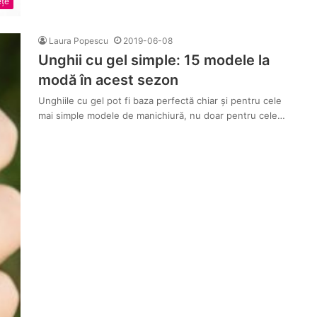
țe
Laura Popescu
2019-06-08
Unghii cu gel simple: 15 modele la
modă în acest sezon
Unghiile cu gel pot fi baza perfectă chiar și pentru cele
mai simple modele de manichiură, nu doar pentru cele…