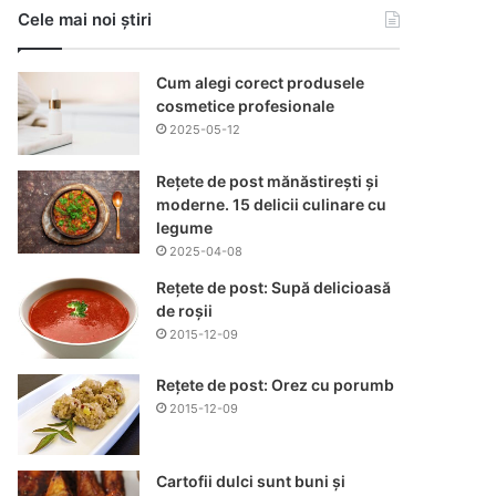
Cele mai noi știri
Cum alegi corect produsele
cosmetice profesionale
2025-05-12
Rețete de post mănăstirești și
moderne. 15 delicii culinare cu
legume
2025-04-08
Rețete de post: Supă delicioasă
de roșii
2015-12-09
Rețete de post: Orez cu porumb
2015-12-09
Cartofii dulci sunt buni și