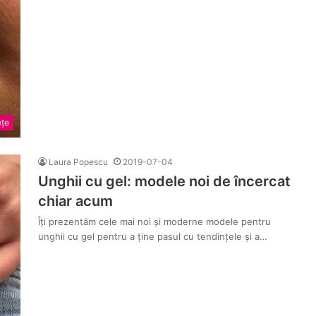
țe
Laura Popescu
2019-07-04
Unghii cu gel: modele noi de încercat
chiar acum
Îți prezentăm cele mai noi și moderne modele pentru
unghii cu gel pentru a ține pasul cu tendințele și a…