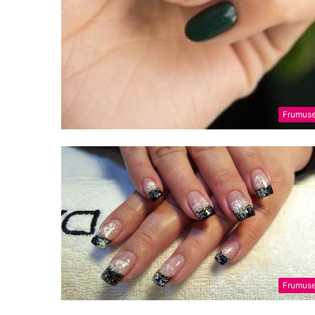
Frumuse
Frumuse