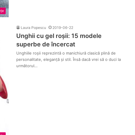
țe
Laura Popescu
2019-06-22
Unghii cu gel roșii: 15 modele
superbe de încercat
Unghiile roșii reprezintă o manichiură clasică plină de
personalitate, eleganță și stil. Însă dacă vrei să o duci la
următorul…