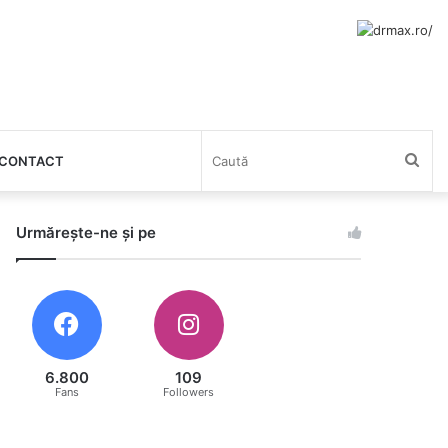
Cau
CONTACT
Urmărește-ne și pe
6.800
109
Fans
Followers