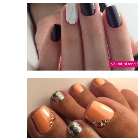
Noutăți și tendi