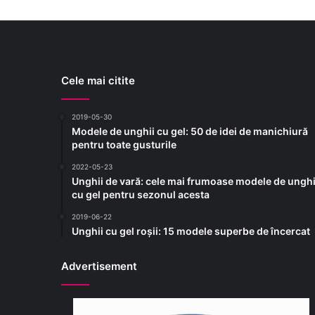
Cele mai citite
2019-05-30
Modele de unghii cu gel: 50 de idei de manichiură
pentru toate gusturile
2022-05-23
Unghii de vară: cele mai frumoase modele de unghi
cu gel pentru sezonul acesta
2019-06-22
Unghii cu gel roșii: 15 modele superbe de încercat
Advertisement