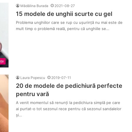
Mădălina Burada
2021-08-27
15 modele de unghii scurte cu gel
Problema unghiilor care se rup cu ușurință nu mai este de
mult timp o problemă reală, pentru că unghiile se…
nțe
Laura Popescu
2019-07-11
20 de modele de pedichiură perfecte
pentru vară
A venit momentul să renunți la pedichiura simplă pe care
ai purtat-o tot sezonul rece pentru că sezonul sandalelor
și…