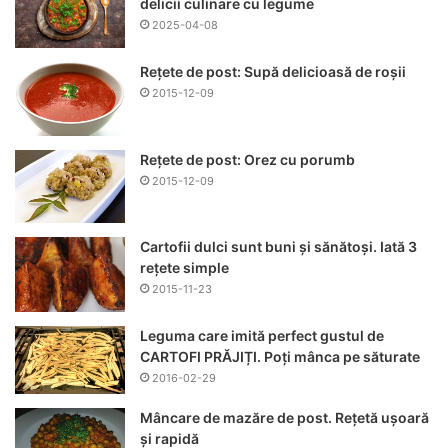
delicii culinare cu legume
2025-04-08
Rețete de post: Supă delicioasă de roșii
2015-12-09
Rețete de post: Orez cu porumb
2015-12-09
Cartofii dulci sunt buni și sănătoși. Iată 3
rețete simple
2015-11-23
Leguma care imită perfect gustul de
CARTOFI PRĂJIȚI. Poți mânca pe săturate
2016-02-29
Mâncare de mazăre de post. Rețetă ușoară
și rapidă