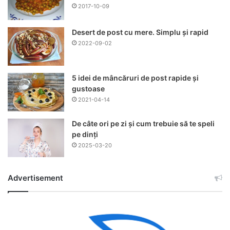
2017-10-09
Desert de post cu mere. Simplu și rapid
2022-09-02
5 idei de mâncăruri de post rapide și
gustoase
2021-04-14
De câte ori pe zi și cum trebuie să te speli
pe dinți
2025-03-20
Advertisement