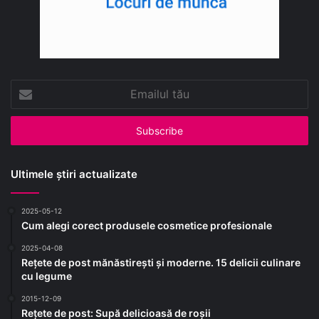
Emailul
tău
Ultimele știri actualizate
2025-05-12
Cum alegi corect produsele cosmetice profesionale
2025-04-08
Rețete de post mănăstirești și moderne. 15 delicii culinare
cu legume
2015-12-09
Rețete de post: Supă delicioasă de roșii