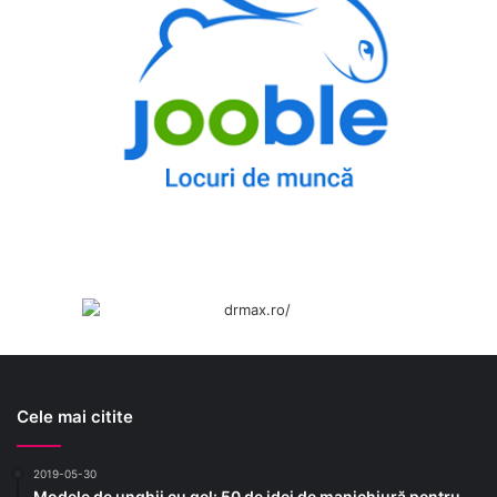
Cele mai citite
2019-05-30
Modele de unghii cu gel: 50 de idei de manichiură pentru