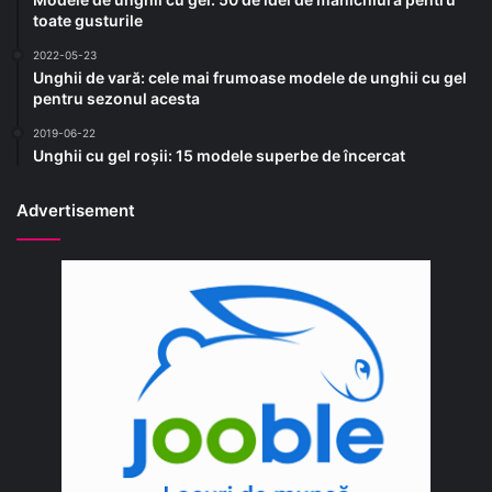
toate gusturile
2022-05-23
Unghii de vară: cele mai frumoase modele de unghii cu gel
pentru sezonul acesta
2019-06-22
Unghii cu gel roșii: 15 modele superbe de încercat
Advertisement