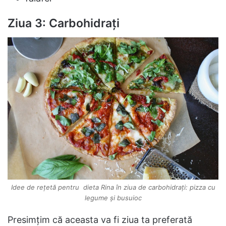
Ziua 3: Carbohidrați
Idee de rețetă pentru dieta Rina în ziua de carbohidrați: pizza cu
legume și busuioc
Presimțim că aceasta va fi ziua ta preferată