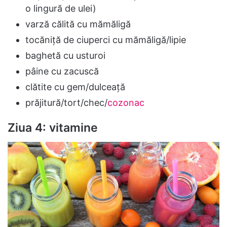
o lingură de ulei)
varză călită cu mămăligă
tocăniță de ciuperci cu mămăligă/lipie
baghetă cu usturoi
pâine cu zacuscă
clătite cu gem/dulceață
prăjitură/tort/chec/
cozonac
Ziua 4: vitamine