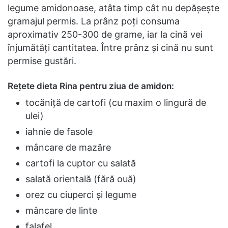
legume amidonoase, atâta timp cât nu depășește
gramajul permis. La prânz poți consuma
aproximativ 250-300 de grame, iar la cină vei
înjumătăți cantitatea. Între prânz și cină nu sunt
permise gustări.
Rețete dieta Rina pentru ziua de amidon:
tocăniță de cartofi (cu maxim o lingură de
ulei)
iahnie de fasole
mâncare de mazăre
cartofi la cuptor cu salată
salată orientală (fără ouă)
orez cu ciuperci și legume
mâncare de linte
falafel