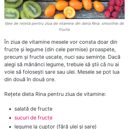
Idee de rețetă pentru ziua de vitamine din dieta Rina: smoothie de
fructe
În ziua de vitamine mesele vor consta doar din
fructe și legume (din cele permise) proaspete,
precum și fructe uscate, nuci sau semințe. Dacă
alegi să mănânci legume, trebuie să știi că nu ai
voie să folosești sare sau ulei. Mesele se pot lua
din două în două ore.
Rețete dieta Rina pentru ziua de vitamine:
salată de fructe
sucuri de fructe
legume la cuptor (fără ulei și sare)