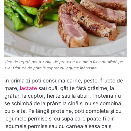
Idee de rețetă pentru ziua de proteine din dieta Rina detaliată pe
zile: friptură de porc la cuptor cu legume înăbușite.
În prima zi poți consuma carne, pește, fructe de
mare,
lactate
sau ouă, gătite fără grăsime, la
grătar, la cuptor, fierte sau la aburi. Proteina nu
se schimbă de la prânz la cină și nu se combină
cu o alta. Pe lângă proteine, poți completa și cu
legumele permise și cu supa care poate fi din
legumele permise sau cu carnea aleasa ca și