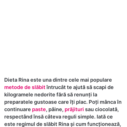
Dieta Rina este una dintre cele mai populare
metode de slăbit
întrucât te ajută să scapi de
kilogramele nedorite fără să renunți la
preparatele gustoase care îți plac. Poți mânca în
continuare
paste
, pâine,
prăjituri
sau ciocolată,
respectând însă câteva reguli simple. Iată ce
este regimul de slăbit Rina și cum funcționează,