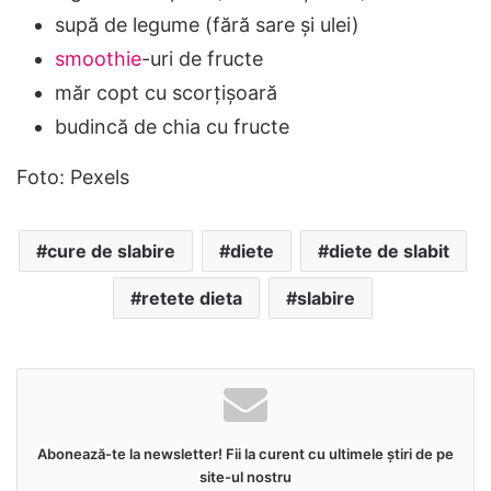
supă de legume (fără sare și ulei)
smoothie
-uri de fructe
măr copt cu scorțișoară
budincă de chia cu fructe
Foto: Pexels
cure de slabire
diete
diete de slabit
retete dieta
slabire
Abonează-te la newsletter! Fii la curent cu ultimele știri de pe
site-ul nostru