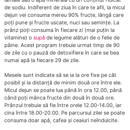
de sodiu. Indiferent de ziua în care te afli, la micul
dejun vei consuma mereu 90% fructe, lângă care
poți pune și fructe uscate, nuci sau semințe. La
prânz poți consuma în fiecare zi (mai puțin la
vitamine) o
supă
de legume alături de o felie de
pâine. Acest program trebuie urmat timp de 90
de zile cu o pauză de detoxifiere în care se bea
numai apă la fiecare 29 de zile.
Mesele sunt indicate să se ia la ore fixe pe cât
posibil și la distanță de minim două ore între ele.
Micul dejun se poate lua până în ora 12.00, până
când poți mânca fructe din două în două ore.
Prânzul trebuie să fie între orele 12.00-14.00, iar
cina între 18.00-20.00. Pe parcursul zilei se poate
consuma doar apă, cafea și ceaiuri neîndulcite.