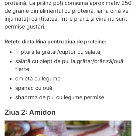
proteină. La prânz poți consuma aproximativ 250
de grame din alimentul cu proteină, iar la cină vei
înjumătăți cantitatea. Între prânz și cină nu sunt
permise gustări.
Rețete dieta Rina pentru ziua de proteine:
friptură la grătar/cuptor cu salată;
salată cu piept de pui la grătar/brânză/ouă
fierte
omletă cu legume
spanac cu ouă
shaorma de pui cu legume permise
Ziua 2: Amidon