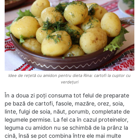
Idee de rețetă cu amidon pentru dieta Rina: cartofi la cuptor cu
verdețuri
În a doua zi poți consuma tot felul de preparate
pe bază de cartofi, fasole, mazăre, orez, soia,
linte, fulgi de soia, năut, porumb, completate de
legumele permise. La fel ca în cazul proteinelor,
leguma cu amidon nu se schimbă de la prânz la
cină, însă se pot combina între ele mai multe