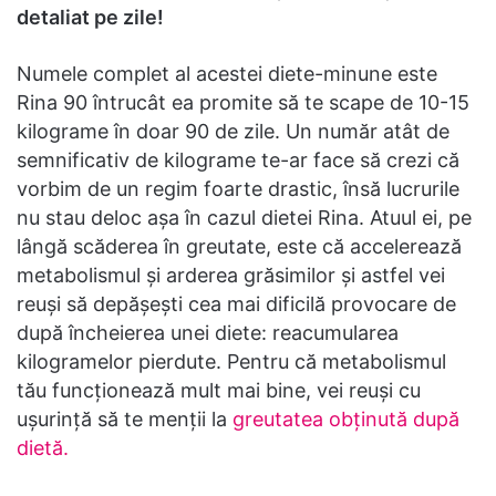
detaliat pe zile!
Numele complet al acestei diete-minune este
Rina 90 întrucât ea promite să te scape de 10-15
kilograme în doar 90 de zile. Un număr atât de
semnificativ de kilograme te-ar face să crezi că
vorbim de un regim foarte drastic, însă lucrurile
nu stau deloc așa în cazul dietei Rina. Atuul ei, pe
lângă scăderea în greutate, este că accelerează
metabolismul și arderea grăsimilor și astfel vei
reuși să depășești cea mai dificilă provocare de
după încheierea unei diete: reacumularea
kilogramelor pierdute. Pentru că metabolismul
tău funcționează mult mai bine, vei reuși cu
ușurință să te menții la
greutatea obținută după
dietă.