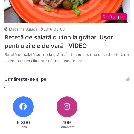
Dietă și sport
Mădălina Burada
2016-08-08
Rețetă de salată cu ton la grătar. Ușor
pentru zilele de vară | VIDEO
Rețetă de salată cu ton la grătar. În timpul sezonului cald este bine
să consumăm alimente cât mai ușoare, iar…
Urmărește-ne și pe
6.800
109
Fans
Followers