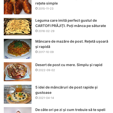
rețete simple
2015-11-23
Leguma care imită perfect gustul de
CARTOFI PRĂJIȚI. Poți mânca pe săturate
2016-02-29
Mâncare de mazăre de post. Rețetă ușoară
și rapidă
2017-10-09
Desert de post cu mere. Simplu și rapid
2022-09-02
5 idei de mâncăruri de post rapide și
gustoase
2021-04-14
De câte ori pe zi și cum trebuie să te speli