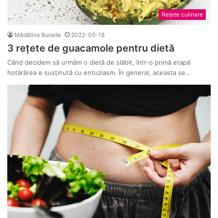
Rețete culinare
Mădălina Burada
2022-05-18
3 rețete de guacamole pentru dietă
Când decidem să urmăm o dietă de slăbit, într-o primă etapă
hotărârea e susținută cu entuziasm. În general, aceasta se…