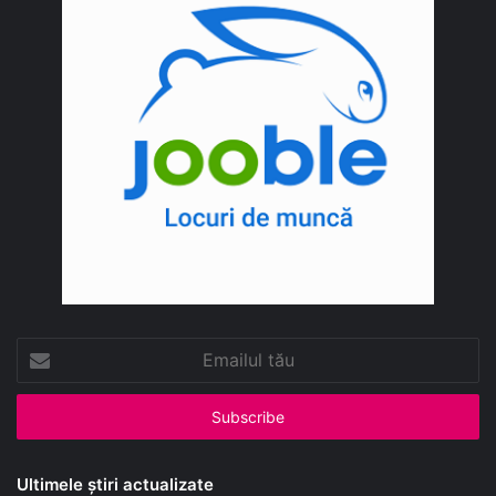
Emailul
tău
Ultimele știri actualizate