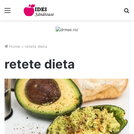
Menu
C
Home
>
retete dieta
retete dieta