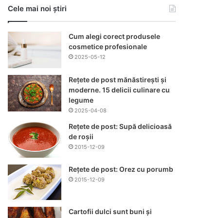
Cele mai noi știri
Cum alegi corect produsele
cosmetice profesionale
2025-05-12
Rețete de post mănăstirești și
moderne. 15 delicii culinare cu
legume
2025-04-08
Rețete de post: Supă delicioasă
de roșii
2015-12-09
Rețete de post: Orez cu porumb
2015-12-09
Cartofii dulci sunt buni și