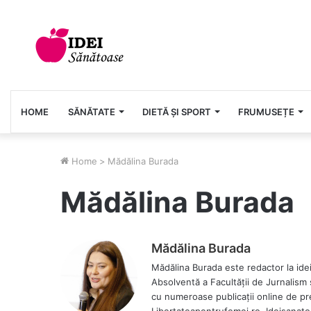
HOME
SĂNĂTATE
DIETĂ ȘI SPORT
FRUMUSEȚE
Home
>
Mădălina Burada
Mădălina Burada
Mădălina Burada
Mădălina Burada este redactor la ide
Absolventă a Facultății de Jurnalism 
cu numeroase publicații online de pre