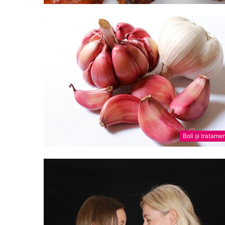
Boli și tratame