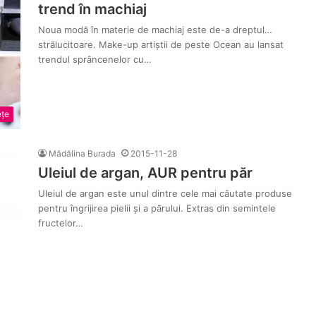
trend în machiaj
Noua modă în materie de machiaj este de-a dreptul…
strălucitoare. Make-up artiștii de peste Ocean au lansat
trendul sprâncenelor cu…
țe
Mădălina Burada
2015-11-28
Uleiul de argan, AUR pentru păr
Uleiul de argan este unul dintre cele mai căutate produse
pentru îngrijirea pielii și a părului. Extras din semintele
fructelor…