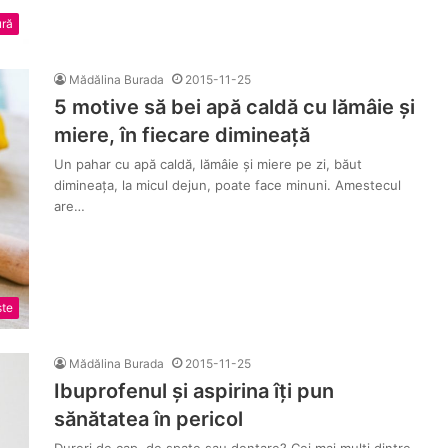
ură
Mădălina Burada
2015-11-25
5 motive să bei apă caldă cu lămâie și
miere, în fiecare dimineață
Un pahar cu apă caldă, lămâie și miere pe zi, băut
dimineața, la micul dejun, poate face minuni. Amestecul
are…
ste
Mădălina Burada
2015-11-25
Ibuprofenul și aspirina îți pun
sănătatea în pericol