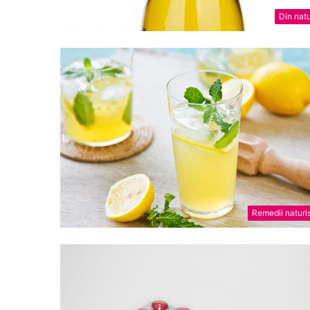
Din nat
Remedii naturi