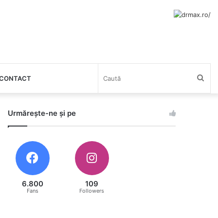
Cau
CONTACT
Urmărește-ne și pe
6.800
109
Fans
Followers