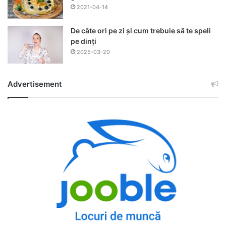
2021-04-14
De câte ori pe zi și cum trebuie să te speli
pe dinți
2025-03-20
Advertisement