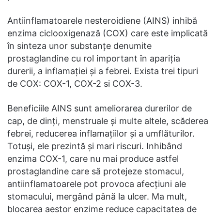
Antiinflamatoarele nesteroidiene (AINS) inhibă
enzima ciclooxigenază (COX) care este implicată
în sinteza unor substanțe denumite
prostaglandine cu rol important în apariția
durerii, a inflamației și a febrei. Exista trei tipuri
de COX: COX-1, COX-2 si COX-3.
Beneficiile AINS sunt ameliorarea durerilor de
cap, de dinți, menstruale și multe altele, scăderea
febrei, reducerea inflamațiilor și a umflăturilor.
Totuși, ele prezintă și mari riscuri. Inhibând
enzima COX-1, care nu mai produce astfel
prostaglandine care să protejeze stomacul,
antiinflamatoarele pot provoca afecțiuni ale
stomacului, mergând până la ulcer. Ma mult,
blocarea aestor enzime reduce capacitatea de