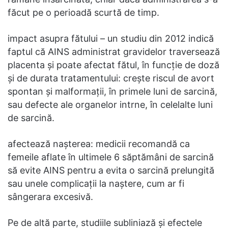
făcut pe o perioadă scurtă de timp.
impact asupra fătului – un studiu din 2012 indică
faptul că AINS administrat gravidelor traversează
placenta și poate afectat fătul, în funcție de doză
și de durata tratamentului: crește riscul de avort
spontan și malformații, în primele luni de sarcină,
sau defecte ale organelor intrne, în celelalte luni
de sarcină.
afectează nașterea: medicii recomandă ca
femeile aflate în ultimele 6 săptămâni de sarcină
să evite AINS pentru a evita o sarcină prelungită
sau unele complicații la naștere, cum ar fi
sângerara excesivă.
Pe de altă parte, studiile subliniază și efectele