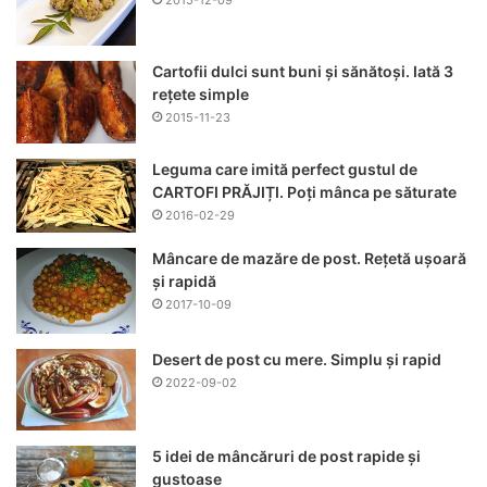
2015-12-09
Cartofii dulci sunt buni și sănătoși. Iată 3
rețete simple
2015-11-23
Leguma care imită perfect gustul de
CARTOFI PRĂJIȚI. Poți mânca pe săturate
2016-02-29
Mâncare de mazăre de post. Rețetă ușoară
și rapidă
2017-10-09
Desert de post cu mere. Simplu și rapid
2022-09-02
5 idei de mâncăruri de post rapide și
gustoase