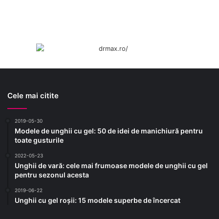
Cele mai citite
2019-05-30
Modele de unghii cu gel: 50 de idei de manichiură pentru
toate gusturile
2022-05-23
Unghii de vară: cele mai frumoase modele de unghii cu gel
pentru sezonul acesta
2019-06-22
Unghii cu gel roșii: 15 modele superbe de încercat