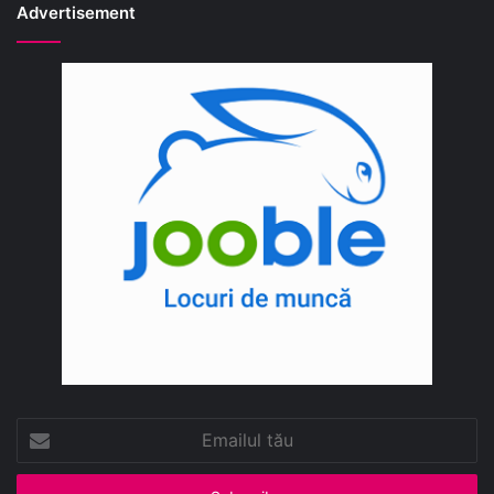
Advertisement
Emailul
tău