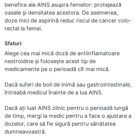
benefice ale AINS asupra femeilor: protejează
oasele și densitatea acestora. De asemenea,
doze mici de aspirină reduc riscul de cancer colo-
rectal la femei.
Sfaturi:
Alege cea mai mică doză de antiinflamatoare
nestroidine și folosește acest tip de
medicamente pe o perioadă cît mai mică.
Dacă suferi de boli de inimă sau gastrointestinale,
întreabă medicul înainte de a lua AINS.
Dacă ați luat AINS zilnic pentru o perioadă lungă
de timp, mergi la medic pentru a face o ajustare a
dozelor, care să fie sigură pentru sănătatea
dumneavoastră.