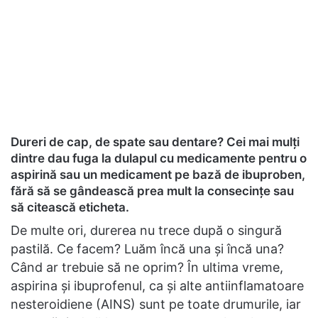
Dureri de cap, de spate sau dentare? Cei mai mulți
dintre dau fuga la dulapul cu medicamente pentru o
aspirină sau un medicament pe bază de ibuproben,
fără să se gândească prea mult la consecințe sau
să citească eticheta.
De multe ori, durerea nu trece după o singură
pastilă. Ce facem? Luăm încă una și încă una?
Când ar trebuie să ne oprim? În ultima vreme,
aspirina și ibuprofenul, ca și alte antiinflamatoare
nesteroidiene (AINS) sunt pe toate drumurile, iar