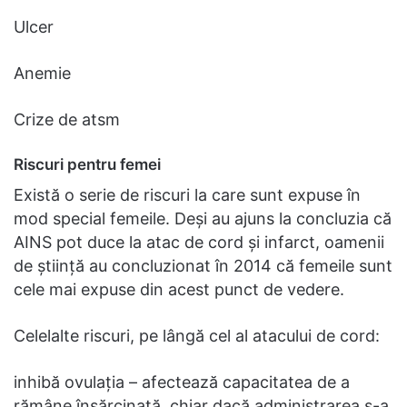
Ulcer
Anemie
Crize de atsm
Riscuri pentru femei
Există o serie de riscuri la care sunt expuse în
mod special femeile. Deși au ajuns la concluzia că
AINS pot duce la atac de cord și infarct, oamenii
de știință au concluzionat în 2014 că femeile sunt
cele mai expuse din acest punct de vedere.
Celelalte riscuri, pe lângă cel al atacului de cord:
inhibă ovulația – afectează capacitatea de a
rămâne însărcinată, chiar dacă administrarea s-a