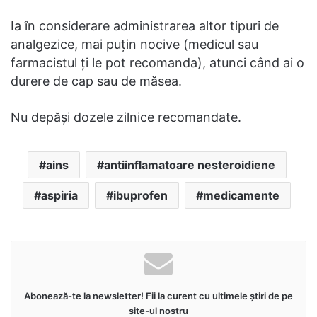
Ia în considerare administrarea altor tipuri de
analgezice, mai puțin nocive (medicul sau
farmacistul ți le pot recomanda), atunci când ai o
durere de cap sau de măsea.
Nu depăși dozele zilnice recomandate.
ains
antiinflamatoare nesteroidiene
aspiria
ibuprofen
medicamente
Abonează-te la newsletter! Fii la curent cu ultimele știri de pe
site-ul nostru