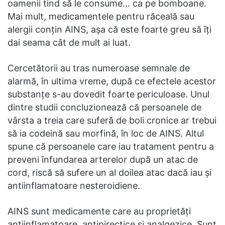
oamenii tind să le consume… ca pe bomboane.
Mai mult, medicamentele pentru răceală sau
alergii conțin AINS, așa că este foarte greu să îți
dai seama cât de mult ai luat.
Cercetătorii au tras numeroase semnale de
alarmă, în ultima vreme, după ce efectele acestor
substanțe s-au dovedit foarte periculoase. Unul
dintre studii concluzionează că persoanele de
vârsta a treia care suferă de boli cronice ar trebui
să ia codeină sau morfină, în loc de AINS. Altul
spune că persoanele care iau tratament pentru a
preveni înfundarea arterelor după un atac de
cord, riscă să sufere un al doilea atac dacă iau și
antiinflamatoare nesteroidiene.
AINS sunt medicamente care au proprietăți
antiinflamatoare, antipirectice și analgezice. Sunt