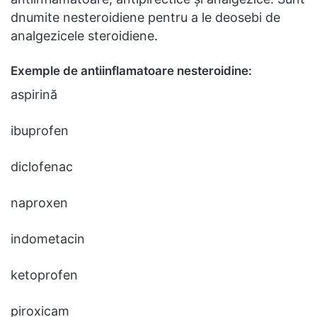
dnumite nesteroidiene pentru a le deosebi de
analgezicele steroidiene.
Exemple de antiinflamatoare nesteroidine:
aspirină
ibuprofen
diclofenac
naproxen
indometacin
ketoprofen
piroxicam