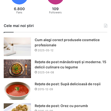
6.800
109
Fans
Followers
Cele mai noi știri
Cum alegi corect produsele cosmetice
profesionale
2025-05-12
Rețete de post mănăstirești și moderne. 15
delicii culinare cu legume
2025-04-08
Rețete de post: Supă delicioasă de roșii
2015-12-09
Rețete de post: Orez cu porumb