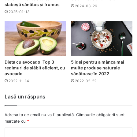
slabești sănătos și frumos
2024-03-26
2025-01-13
Dieta cu avocado. Top 3
5 idei pentru a mânca mai
regimuri de slăbit eficient, cu
multe produse naturale
avocado
sănătoase în 2022
2022-11-14
2022-02-22
Lasă un răspuns
Adresa ta de email nu va fi publicată.
Câmpurile obligatorii sunt
marcate cu
*