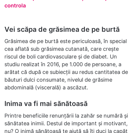
controla
Vei scăpa de grăsimea de pe burtă
Grăsimea de pe burtă este periculoasă, în special
cea aflată sub grăsimea cutanată, care crește
riscul de boli cardiovasculare și de diabet. Un
studiu realizat în 2016, pe 1.000 de persoane, a
arătat că după ce subiecții au redus cantitatea de
băuturi dulci consumate, nivelul de grăsime
abdominală (viscerală) a ascăzut.
Inima va fi mai sănătoasă
Printre beneficiile renunțării la zahăr se numără și
sănătatea inimii. Destul de important și motivant,
nu? O inimă sănătoasă te ajută să îți duci la capăt