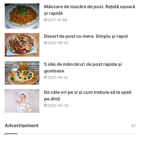
Mâncare de mazăre de post. Rețetă ușoară
și rapidă
2017-10-09
Desert de post cu mere. Simplu și rapid
2022-09-02
5 idei de mâncăruri de post rapide și
gustoase
2021-04-14
De câte ori pe zi și cum trebuie să te speli
pe dinți
2025-03-20
Advertisement