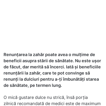
Renunțarea la zahăr poate avea o mulțime de
beneficii asupra stării de sănătate. Nu este ușor
de făcut, dar merită să încerci. Iată și beneficiile
renunțării la zahăr, care te pot convinge să
renunți la dulciuri pentru a-ți îmbunătăți starea
de sănătate, pe termen lung.
O mică gustare dulce nu strică, însă porția
zilnică recomandată de medici este de maximum