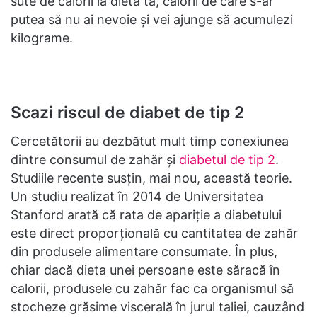
sute de calorii la dieta ta, calorii de care s-ar
putea să nu ai nevoie și vei ajunge să acumulezi
kilograme.
Scazi riscul de diabet de tip 2
Cercetătorii au dezbătut mult timp conexiunea
dintre consumul de zahăr și
diabetul de tip 2
.
Studiile recente susțin, mai nou, această teorie.
Un studiu realizat în 2014 de Universitatea
Stanford arată că rata de apariție a diabetului
este direct proporțională cu cantitatea de zahăr
din produsele alimentare consumate. În plus,
chiar dacă dieta unei persoane este săracă în
calorii, produsele cu zahăr fac ca organismul să
stocheze grăsime viscerală în jurul taliei, cauzând