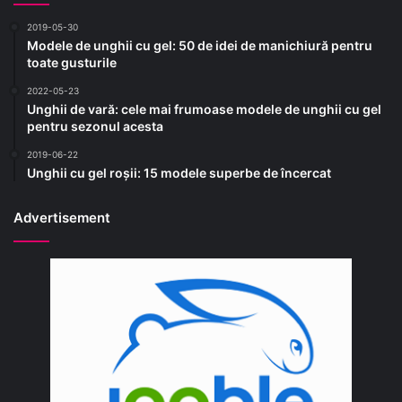
2019-05-30
Modele de unghii cu gel: 50 de idei de manichiură pentru
toate gusturile
2022-05-23
Unghii de vară: cele mai frumoase modele de unghii cu gel
pentru sezonul acesta
2019-06-22
Unghii cu gel roșii: 15 modele superbe de încercat
Advertisement