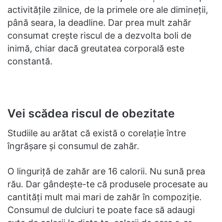
activitățile zilnice, de la primele ore ale dimineții,
până seara, la deadline. Dar prea mult zahăr
consumat crește riscul de a dezvolta boli de
inimă, chiar dacă greutatea corporală este
constantă.
Vei scădea riscul de obezitate
Studiile au arătat că există o corelație între
îngrășare și consumul de zahăr.
O linguriță de zahăr are 16 calorii. Nu sună prea
rău. Dar gândește-te că produsele procesate au
cantități mult mai mari de zahăr în compoziție.
Consumul de dulciuri te poate face să adaugi