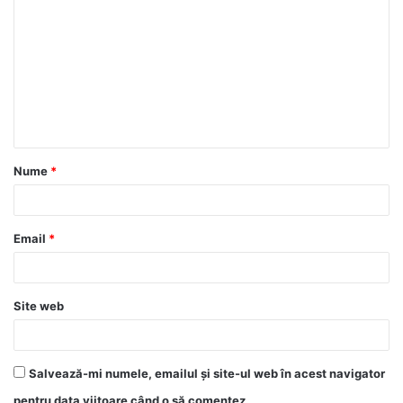
Nume
*
Email
*
Site web
Salvează-mi numele, emailul și site-ul web în acest navigator
pentru data viitoare când o să comentez.