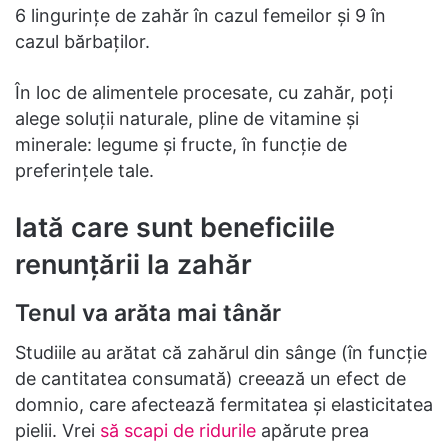
6 lingurințe de zahăr în cazul femeilor și 9 în
cazul bărbaților.
În loc de alimentele procesate, cu zahăr, poți
alege soluții naturale, pline de vitamine și
minerale: legume și fructe, în funcție de
preferințele tale.
Iată care sunt beneficiile
renunțării la zahăr
Tenul va arăta mai tânăr
Studiile au arătat că zahărul din sânge (în funcție
de cantitatea consumată) creează un efect de
domnio, care afectează fermitatea și elasticitatea
pielii. Vrei
să scapi de ridurile
apărute prea