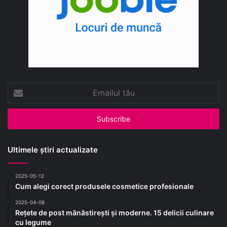
Emailul
tău
Ultimele știri actualizate
2025-05-12
Cum alegi corect produsele cosmetice profesionale
2025-04-08
Rețete de post mănăstirești și moderne. 15 delicii culinare
cu legume