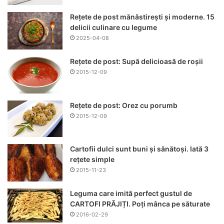
Rețete de post mănăstirești și moderne. 15
delicii culinare cu legume
2025-04-08
Rețete de post: Supă delicioasă de roșii
2015-12-09
Rețete de post: Orez cu porumb
2015-12-09
Cartofii dulci sunt buni și sănătoși. Iată 3
rețete simple
2015-11-23
Leguma care imită perfect gustul de
CARTOFI PRĂJIȚI. Poți mânca pe săturate
2016-02-29