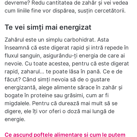
devreme? Redu cantitatea de zahăr și vei vedea
cum liniile fine vor dispărea, susțin cercetătorii.
Te vei simți mai energizat
Zahărul este un simplu carbohidrat. Asta
înseamnă că este digerat rapid și intră repede în
fluxul sanguin, asigurându-ți energia de care ai
nevoie. Cu toate acestea, pentru că este digerat
rapid, zaharul… te poate lăsa în pană. Ce e de
făcut? Când simți nevoia să de o gustare
energizantă, alege alimente sărace în zahăr și
bogate în proteine sau grăsimi, cum ar fi
migdalele. Pentru că durează mai mult să se
digere, ele îți vor oferi o doză mai lungă de
energie.
Ce ascund poftele alimentare și cum le putem