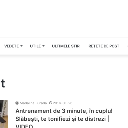
VEDETE
UTILE
ULTIMELE ȘTIRI
REȚETE DE POST
t
Mădălina Burada
2016-01-26
Antrenament de 3 minute, în cuplu!
Slăbești, te tonifiezi și te distrezi |
VIDEO