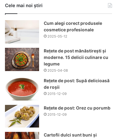
Cele mai noi știri
Cum alegi corect produsele
cosmetice profesionale
2025-05-12
Rețete de post mănăstirești și
moderne. 15 delicii culinare cu
legume
2025-04-08
Rețete de post: Supă delicioasă
de roșii
2015-12-09
Rețete de post: Orez cu porumb
2015-12-09
Cartofii dulci sunt buni și