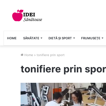
HOME
SĂNĂTATE
DIETĂ ȘI SPORT
FRUMUSEȚE
Home
>
tonifiere prin sport
tonifiere prin spor