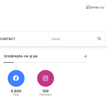
Cau
CONTACT
Urmărește-ne și pe
6.800
109
Fans
Followers