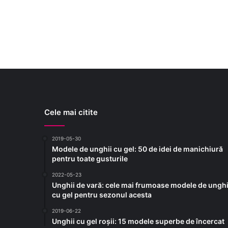
Cele mai citite
2019-05-30
Modele de unghii cu gel: 50 de idei de manichiură
pentru toate gusturile
2022-05-23
Unghii de vară: cele mai frumoase modele de unghi
cu gel pentru sezonul acesta
2019-06-22
Unghii cu gel roșii: 15 modele superbe de încercat