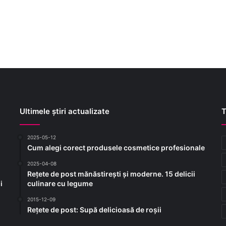
Ultimele știri actualizate
T
2025-05-12
Cum alegi corect produsele cosmetice profesionale
2025-04-08
Rețete de post mănăstirești și moderne. 15 delicii
i
culinare cu legume
2015-12-09
Rețete de post: Supă delicioasă de roșii