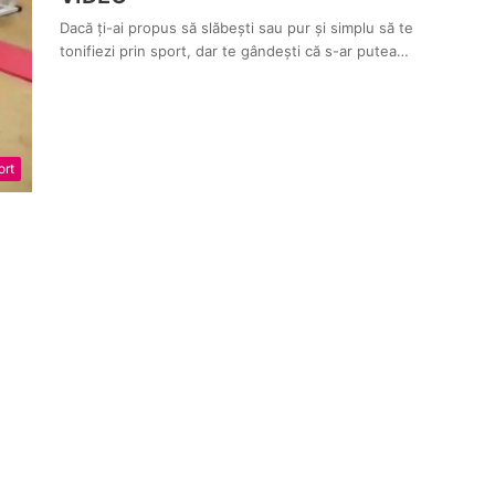
Dacă ți-ai propus să slăbești sau pur și simplu să te
tonifiezi prin sport, dar te gândești că s-ar putea…
ort