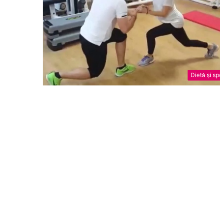
Dietă și sp