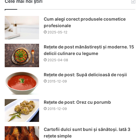
Cele mai noi știri
Cum alegi corect produsele cosmetice
profesionale
2025-05-12
Rețete de post mănăstirești și moderne. 15
delicii culinare cu legume
2025-04-08
Rețete de post: Supă delicioasă de roșii
2015-12-09
Rețete de post: Orez cu porumb
2015-12-09
Cartofii dulci sunt buni și sănătoși. Iată 3
rețete simple