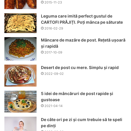
2015-11-23
Leguma care imită perfect gustul de
CARTOFI PRĂJIȚI. Poți mânca pe săturate
2016-02-29
Mâncare de mazăre de post. Rețetă ușoară
și rapidă
2017-10-09
Desert de post cu mere. Simplu și rapid
2022-09-02
5 idei de mâncăruri de post rapide și
gustoase
2021-04-14
De câte ori pe zi și cum trebuie să te speli
pe dinți