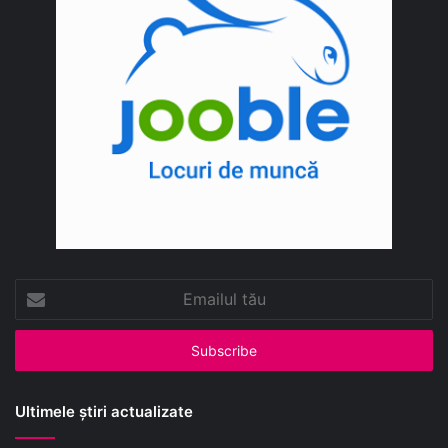
Emailul
tău
Ultimele știri actualizate