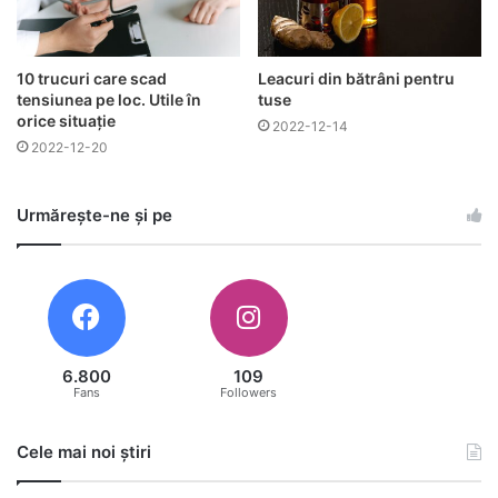
10 trucuri care scad
Leacuri din bătrâni pentru
tensiunea pe loc. Utile în
tuse
orice situație
2022-12-14
2022-12-20
Urmărește-ne și pe
6.800
109
Fans
Followers
Cele mai noi știri