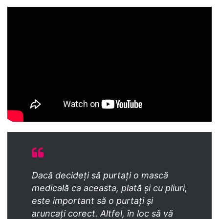
Dacă decideți să purtați o mască
medicală ca aceasta, plată și cu pliuri,
este important să o purtați și
aruncați corect. Altfel, în loc să vă