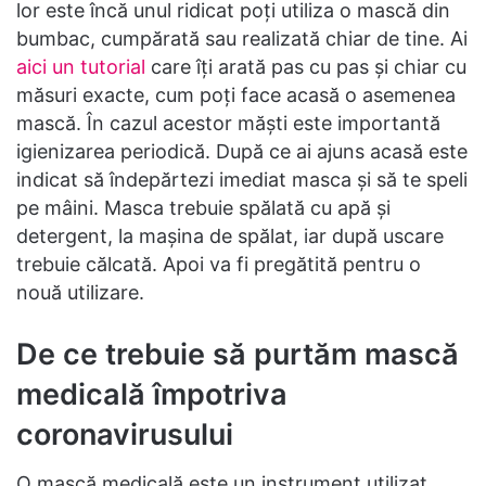
lor este încă unul ridicat poți utiliza o mască din
bumbac, cumpărată sau realizată chiar de tine. Ai
aici un tutorial
care îți arată pas cu pas și chiar cu
măsuri exacte, cum poți face acasă o asemenea
mască. În cazul acestor măști este importantă
igienizarea periodică. După ce ai ajuns acasă este
indicat să îndepărtezi imediat masca și să te speli
pe mâini. Masca trebuie spălată cu apă și
detergent, la mașina de spălat, iar după uscare
trebuie călcată. Apoi va fi pregătită pentru o
nouă utilizare.
De ce trebuie să purtăm mască
medicală împotriva
coronavirusului
O mască medicală este un instrument utilizat