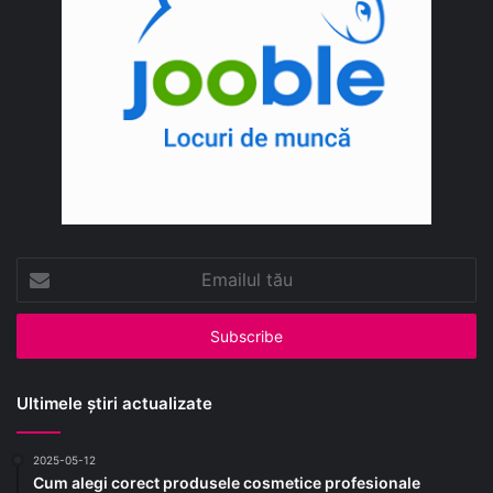
Emailul
tău
Ultimele știri actualizate
2025-05-12
Cum alegi corect produsele cosmetice profesionale