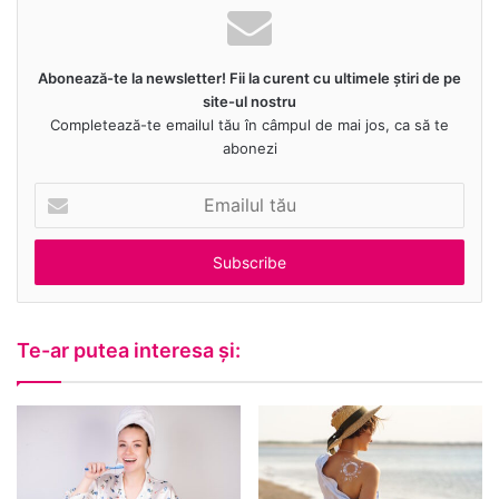
Abonează-te la newsletter! Fii la curent cu ultimele știri de pe
site-ul nostru
Completează-te emailul tău în câmpul de mai jos, ca să te
abonezi
Emailul
tău
Te-ar putea interesa și: