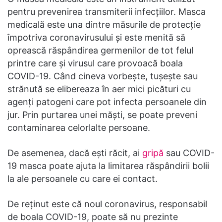
pentru prevenirea transmiterii infecțiilor. Masca
medicală este una dintre măsurile de protecție
împotriva coronavirusului și este menită să
oprească răspândirea germenilor de tot felul
printre care și virusul care provoacă boala
COVID-19. Când cineva vorbește, tușește sau
strănută se elibereaza în aer mici picături cu
agenți patogeni care pot infecta persoanele din
jur. Prin purtarea unei măști, se poate preveni
contaminarea celorlalte persoane.
De asemenea, dacă ești răcit, ai
gripă
sau COVID-
19 masca poate ajuta la limitarea răspândirii bolii
la ale persoanele cu care ei contact.
De reținut este că noul coronavirus, responsabil
de boala COVID-19, poate să nu prezinte