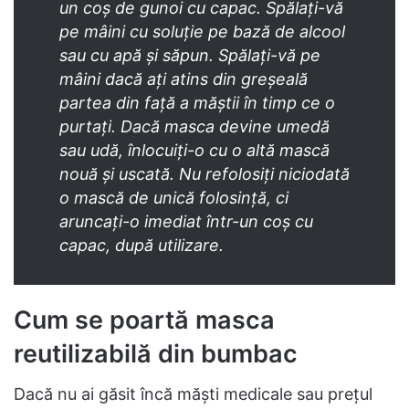
un coș de gunoi cu capac. Spălați-vă
pe mâini cu soluție pe bază de alcool
sau cu apă și săpun. Spălați-vă pe
mâini dacă ați atins din greșeală
partea din față a măștii în timp ce o
purtați. Dacă masca devine umedă
sau udă, înlocuiți-o cu o altă mască
nouă și uscată. Nu refolosiți niciodată
o mască de unică folosință, ci
aruncați-o imediat într-un coș cu
capac, după utilizare.
Cum se poartă masca
reutilizabilă din bumbac
Dacă nu ai găsit încă măști medicale sau prețul