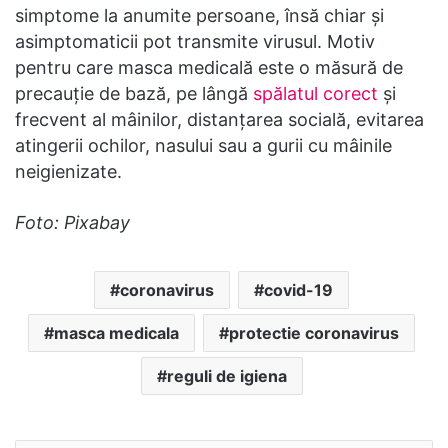
simptome la anumite persoane, însă chiar și
asimptomaticii pot transmite virusul. Motiv
pentru care masca medicală este o măsură de
precauție de bază, pe lângă
spălatul corect
și
frecvent al mâinilor, distanțarea socială, evitarea
atingerii ochilor, nasului sau a gurii cu mâinile
neigienizate.
Foto: Pixabay
coronavirus
covid-19
masca medicala
protectie coronavirus
reguli de igiena