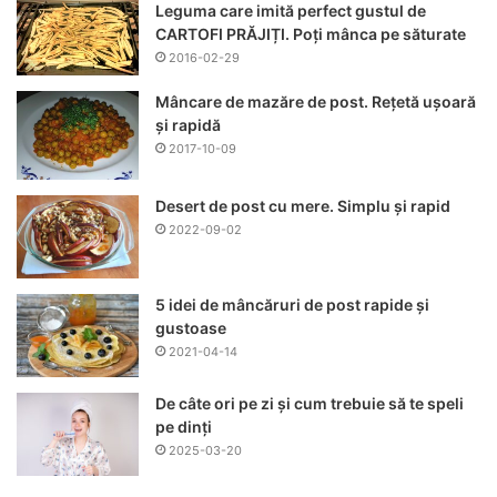
Leguma care imită perfect gustul de
CARTOFI PRĂJIȚI. Poți mânca pe săturate
2016-02-29
Mâncare de mazăre de post. Rețetă ușoară
și rapidă
2017-10-09
Desert de post cu mere. Simplu și rapid
2022-09-02
5 idei de mâncăruri de post rapide și
gustoase
2021-04-14
De câte ori pe zi și cum trebuie să te speli
pe dinți
2025-03-20