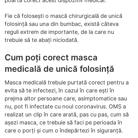
poartă corect acest dispozitiv medical.
Fie că folosești o mască chirurgicală de unică
folosință sau una din bumbac, există câteva
reguli extrem de importante, de la care nu
trebuie să te abați niciodată.
Cum poți corect masca
medicală de unică folosință
Masca medicală trebuie purtată corect pentru a
evita să te infectezi, în cazul în care ești în
prejma altor persoane care, asimptomatice sau
nu, pot fi infectate cu noul coronavirus. OMS a
realizat un clip în care arată, pas cu pas, cum să
așezi masca, ce trebuie să faci pe perioada în
care o porți și cum o îndepărtezi în siguranță.