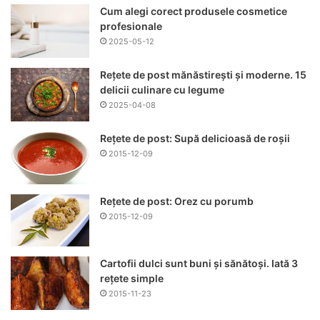
Cum alegi corect produsele cosmetice
profesionale
2025-05-12
Rețete de post mănăstirești și moderne. 15
delicii culinare cu legume
2025-04-08
Rețete de post: Supă delicioasă de roșii
2015-12-09
Rețete de post: Orez cu porumb
2015-12-09
Cartofii dulci sunt buni și sănătoși. Iată 3
rețete simple
2015-11-23