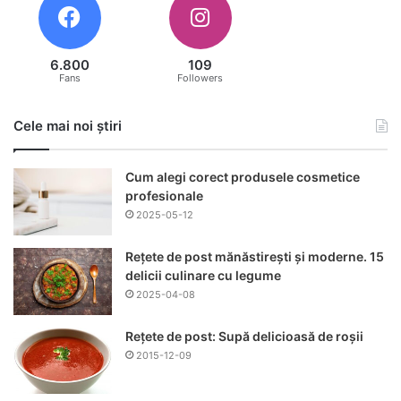
6.800
109
Fans
Followers
Cele mai noi știri
Cum alegi corect produsele cosmetice
profesionale
2025-05-12
Rețete de post mănăstirești și moderne. 15
delicii culinare cu legume
2025-04-08
Rețete de post: Supă delicioasă de roșii
2015-12-09