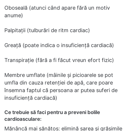
Oboseală (atunci când apare fără un motiv
anume)
Palpitații (tulburări de ritm cardiac)
Greață (poate indica o insuficiență cardiacă)
Transpirație (fără a fi făcut vreun efort fizic)
Membre umflate (mâinile și picioarele se pot
umfla din cauza retenției de apă, care poare
însemna faptul că persoana ar putea suferi de
insuficiență cardiacă)
Ce trebuie să faci pentru a preveni bolile
cardioasculare:
Mănâncă mai sănătos: elimină sarea și grăsimile