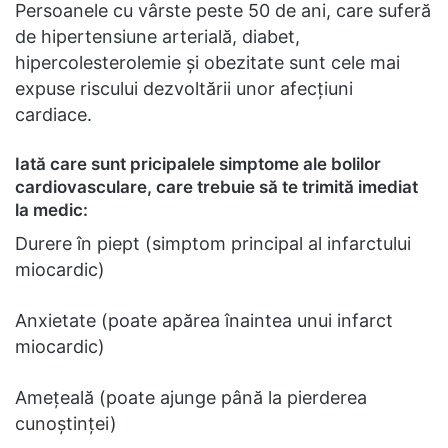
Persoanele cu vârste peste 50 de ani, care suferă
de hipertensiune arterială, diabet,
hipercolesterolemie şi obezitate sunt cele mai
expuse riscului dezvoltării unor afecţiuni
cardiace.
Iată care sunt pricipalele simptome ale bolilor
cardiovasculare, care trebuie să te trimită imediat
la medic:
Durere în piept (simptom principal al infarctului
miocardic)
Anxietate (poate apărea înaintea unui infarct
miocardic)
Ameţeală (poate ajunge până la pierderea
cunoștinței)