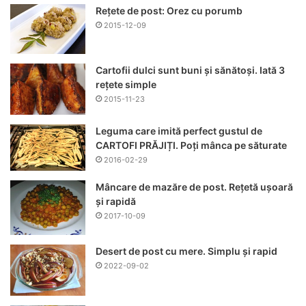
Rețete de post: Orez cu porumb
2015-12-09
Cartofii dulci sunt buni și sănătoși. Iată 3
rețete simple
2015-11-23
Leguma care imită perfect gustul de
CARTOFI PRĂJIȚI. Poți mânca pe săturate
2016-02-29
Mâncare de mazăre de post. Rețetă ușoară
și rapidă
2017-10-09
Desert de post cu mere. Simplu și rapid
2022-09-02