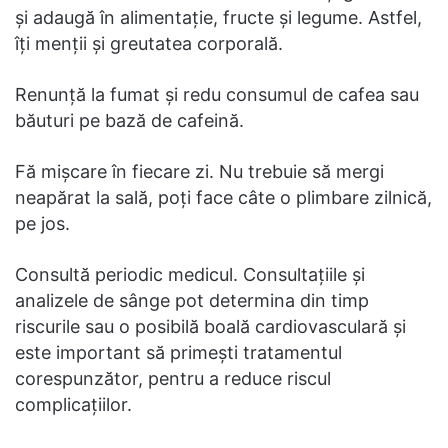
și adaugă în alimentație, fructe și legume. Astfel,
îți menții și greutatea corporală.
Renunță la fumat și redu consumul de cafea sau
băuturi pe bază de cafeină.
Fă mișcare în fiecare zi. Nu trebuie să mergi
neapărat la sală, poți face câte o plimbare zilnică,
pe jos.
Consultă periodic medicul. Consultațiile și
analizele de sânge pot determina din timp
riscurile sau o posibilă boală cardiovasculară și
este important să primești tratamentul
corespunzător, pentru a reduce riscul
complicațiilor.