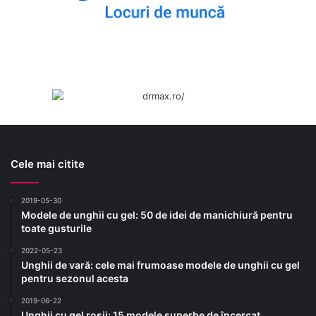
Cele mai citite
2019-05-30
Modele de unghii cu gel: 50 de idei de manichiură pentru
toate gusturile
2022-05-23
Unghii de vară: cele mai frumoase modele de unghii cu gel
pentru sezonul acesta
2019-06-22
Unghii cu gel roșii: 15 modele superbe de încercat