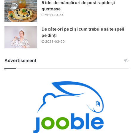
5 idei de mâncăruri de post rapide și
gustoase
2021-04-14
De câte ori pe zi și cum trebuie să te speli
pe dinți
2025-03-20
Advertisement