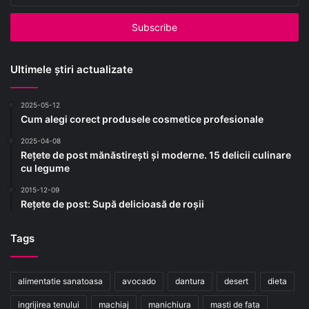
Ultimele știri actualizate
2025-05-12
Cum alegi corect produsele cosmetice profesionale
2025-04-08
Rețete de post mănăstirești și moderne. 15 delicii culinare
cu legume
2015-12-09
Rețete de post: Supă delicioasă de roșii
Tags
alimentatie sanatoasa
avocado
dantura
desert
dieta
ingrijirea tenului
machiaj
manichiura
masti de fata