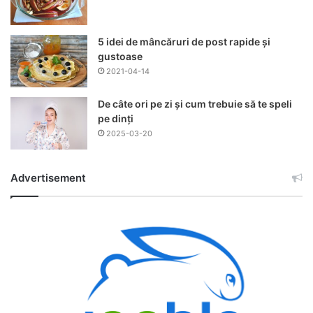
5 idei de mâncăruri de post rapide și
gustoase
2021-04-14
De câte ori pe zi și cum trebuie să te speli
pe dinți
2025-03-20
Advertisement