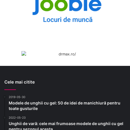
Cele mai citite
2019-05-30
Modele de unghii cu gel: 50 de idei de manichiură pentru
toate gusturile
2022-05-23
Unghii de vară: cele mai frumoase modele de unghii cu gel
pentru sezonul acesta