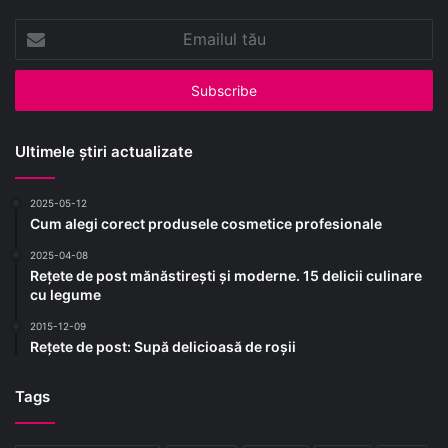
Emailul
tău
Ultimele știri actualizate
2025-05-12
Cum alegi corect produsele cosmetice profesionale
2025-04-08
Rețete de post mănăstirești și moderne. 15 delicii culinare
cu legume
2015-12-09
Rețete de post: Supă delicioasă de roșii
Tags