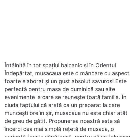
Întâlnită în tot spațiul balcanic și în Orientul
Îndepărtat, musacaua este o mâncare cu aspect
foarte elaborat și un gust absolut savuros! Este
perfectă pentru masa de duminică sau alte
evenimente la care se reunește toată familia. În
ciuda faptului că arată ca un preparat la care
muncești ore în șir, musacaua nu este chiar atât
de greu de gătit. Propunerea noastră este să
încerci cea mai simplă rețetă de musaca, o
variantă foarte sănătoasă, pentru că se folosesc