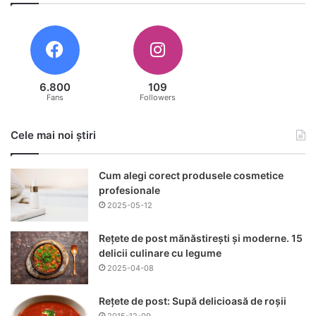
6.800
109
Fans
Followers
Cele mai noi știri
Cum alegi corect produsele cosmetice
profesionale
2025-05-12
Rețete de post mănăstirești și moderne. 15
delicii culinare cu legume
2025-04-08
Rețete de post: Supă delicioasă de roșii
2015-12-09