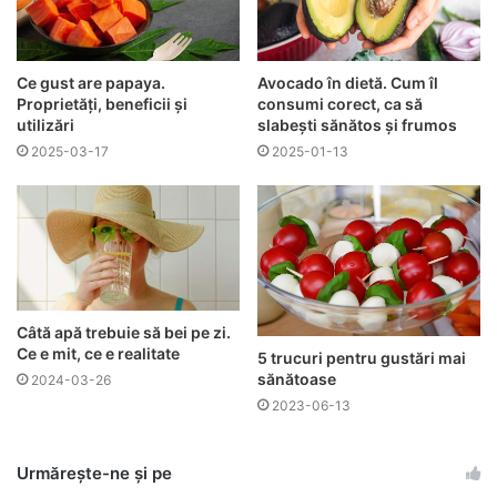
Ce gust are papaya.
Avocado în dietă. Cum îl
Proprietăți, beneficii și
consumi corect, ca să
utilizări
slabești sănătos și frumos
2025-03-17
2025-01-13
Câtă apă trebuie să bei pe zi.
Ce e mit, ce e realitate
5 trucuri pentru gustări mai
sănătoase
2024-03-26
2023-06-13
Urmărește-ne și pe