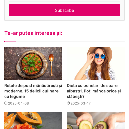
Te-ar putea interesa și:
Rețete de post mănăstirești și
Dieta cu ochelari de soare
moderne. 15 delicii culinare
albaștri. Poți mânca orice și
cu legume
slăbești?
2025-04-08
2025-03-17