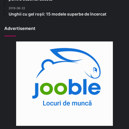
2019-06-22
Unghii cu gel roșii: 15 modele superbe de încercat
Advertisement