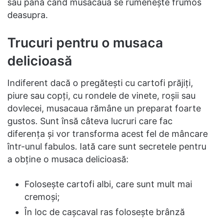
sau până când musacaua se rumenește frumos
deasupra.
Trucuri pentru o musaca
delicioasă
Indiferent dacă o pregătești cu cartofi prăjiți,
piure sau copți, cu rondele de vinete, roșii sau
dovlecei, musacaua rămâne un preparat foarte
gustos. Sunt însă câteva lucruri care fac
diferența și vor transforma acest fel de mâncare
într-unul fabulos. Iată care sunt secretele pentru
a obține o musaca delicioasă:
Folosește cartofi albi, care sunt mult mai
cremoși;
În loc de cașcaval ras folosește brânză