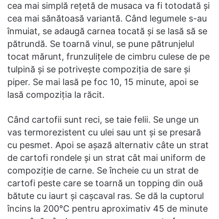
cea mai simplă rețetă de musaca va fi totodată și
cea mai sănătoasă variantă. Când legumele s-au
înmuiat, se adaugă carnea tocată și se lasă să se
pătrundă. Se toarnă vinul, se pune pătrunjelul
tocat mărunt, frunzulițele de cimbru culese de pe
tulpină și se potrivește compoziția de sare și
piper. Se mai lasă pe foc 10, 15 minute, apoi se
lasă compoziția la răcit.
Când cartofii sunt reci, se taie felii. Se unge un
vas termorezistent cu ulei sau unt și se presară
cu pesmet. Apoi se așază alternativ câte un strat
de cartofi rondele și un strat cât mai uniform de
compoziție de carne. Se încheie cu un strat de
cartofi peste care se toarnă un topping din ouă
bătute cu iaurt și cașcaval ras. Se dă la cuptorul
încins la 200°C pentru aproximativ 45 de minute