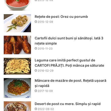
Rețete de post: Orez cu porumb
2015-12-09
Cartofii dulci sunt buni și sănătoși. Iată 3
rețete simple
2015-11-23
Leguma care imită perfect gustul de
CARTOFI PRĂJIȚI. Poți mânca pe săturate
2016-02-29
Mâncare de mazăre de post. Rețetă ușoară
și rapidă
2017-10-09
Desert de post cu mere. Simplu și rapid
2022-09-02