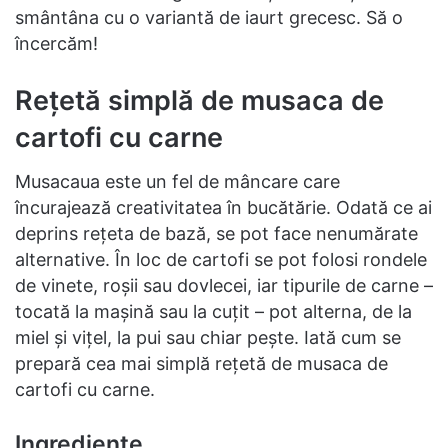
smântâna cu o variantă de iaurt grecesc. Să o
încercăm!
Rețetă simplă de musaca de
cartofi cu carne
Musacaua este un fel de mâncare care
încurajează creativitatea în bucătărie. Odată ce ai
deprins rețeta de bază, se pot face nenumărate
alternative. În loc de cartofi se pot folosi rondele
de vinete, roșii sau dovlecei, iar tipurile de carne –
tocată la mașină sau la cuțit – pot alterna, de la
miel și vițel, la pui sau chiar pește. Iată cum se
prepară cea mai simplă rețetă de musaca de
cartofi cu carne.
Ingrediente