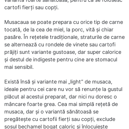
cartofi fierți sau copți.
Musacaua se poate prepara cu orice tip de carne
tocată, de la cea de miel, la porc, vită și chiar
pasăre. În rețetele tradiționale, straturile de carne
se alternează cu rondele de vinete sau cartofi
prăjiți sunt variante gustoase, dar super calorice
și destul de indigeste pentru cine are stomacul
mai sensibil.
Există însă și variante mai „light” de musaca,
ideale pentru cei care nu vor să renunțe la gustul
plăcut al acestui preparat, dar nici nu doresc o
mâncare foarte grea. Cea mai simplă rețetă de
musaca, dar și o variantă sănătoasă se
pregătește cu cartofii fierți sau copți, exclude
sosul bechamel bogat caloric și înlocuiește