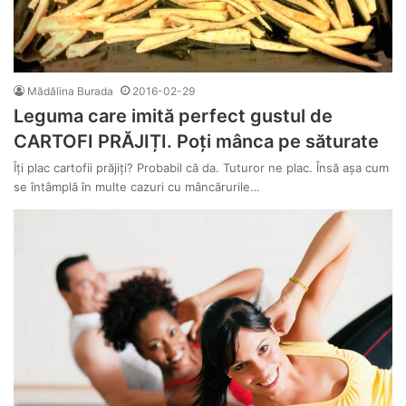
Mădălina Burada
2016-02-29
Leguma care imită perfect gustul de
CARTOFI PRĂJIȚI. Poți mânca pe săturate
Îți plac cartofii prăjiți? Probabil că da. Tuturor ne plac. Însă așa cum
se întâmplă în multe cazuri cu mâncărurile…