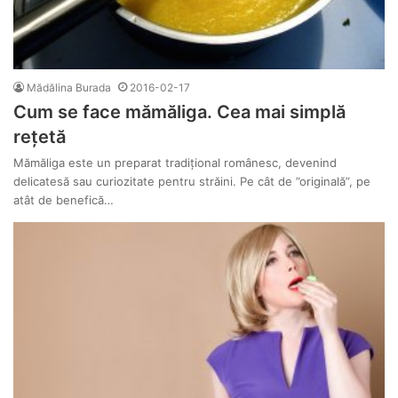
Mădălina Burada
2016-02-17
Cum se face mămăliga. Cea mai simplă
rețetă
Mămăliga este un preparat tradițional românesc, devenind
delicatesă sau curiozitate pentru străini. Pe cât de ”originală”, pe
atât de benefică…