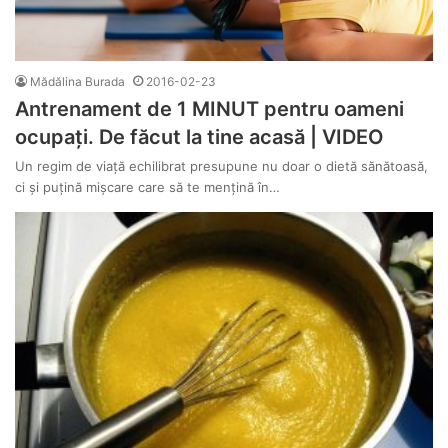
Mădălina Burada
2016-02-23
Antrenament de 1 MINUT pentru oameni
ocupați. De făcut la tine acasă | VIDEO
Un regim de viață echilibrat presupune nu doar o dietă sănătoasă,
ci și puțină mișcare care să te mențină în…