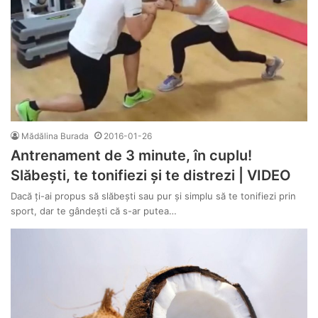
Mădălina Burada
2016-01-26
Antrenament de 3 minute, în cuplu!
Slăbești, te tonifiezi și te distrezi | VIDEO
Dacă ți-ai propus să slăbești sau pur și simplu să te tonifiezi prin
sport, dar te gândești că s-ar putea…