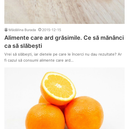
Mădălina Burada
2015-12-15
Alimente care ard grăsimile. Ce să mănânci
ca să slăbești
Vrei să slăbești, iar dietele pe care le încerci nu dau rezultate? Ar
fi cazul să consumi alimente care ard…