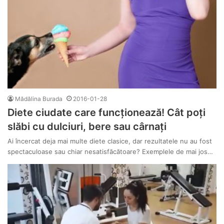
Mădălina Burada
2016-01-28
Diete ciudate care funcționează! Cât poți
slăbi cu dulciuri, bere sau cârnați
Ai încercat deja mai multe diete clasice, dar rezultatele nu au fost
spectaculoase sau chiar nesatisfăcătoare? Exemplele de mai jos…