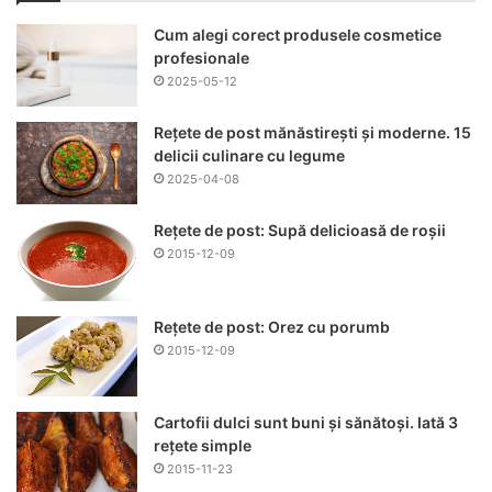
Cum alegi corect produsele cosmetice
profesionale
2025-05-12
Rețete de post mănăstirești și moderne. 15
delicii culinare cu legume
2025-04-08
Rețete de post: Supă delicioasă de roșii
2015-12-09
Rețete de post: Orez cu porumb
2015-12-09
Cartofii dulci sunt buni și sănătoși. Iată 3
rețete simple
2015-11-23