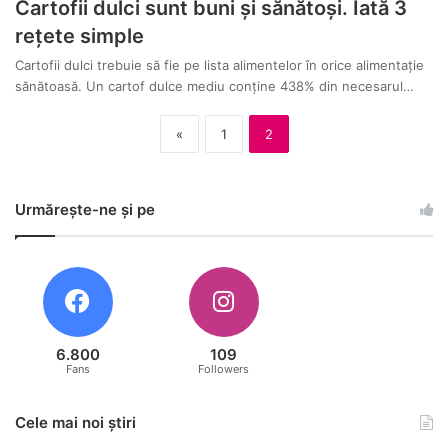
Cartofii dulci sunt buni și sănătoși. Iată 3
rețete simple
Cartofii dulci trebuie să fie pe lista alimentelor în orice alimentație
sănătoasă. Un cartof dulce mediu conține 438% din necesarul…
«
1
2
Urmărește-ne și pe
6.800
109
Fans
Followers
Cele mai noi știri