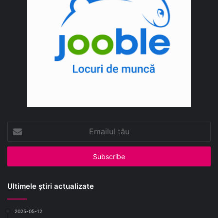
Emailul
tău
Ultimele știri actualizate
2025-05-12