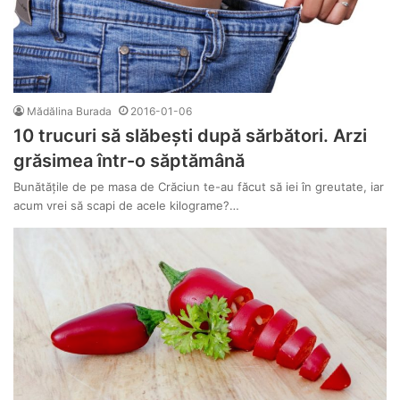
Mădălina Burada
2016-01-06
10 trucuri să slăbești după sărbători. Arzi
grăsimea într-o săptămână
Bunătățile de pe masa de Crăciun te-au făcut să iei în greutate, iar
acum vrei să scapi de acele kilograme?…