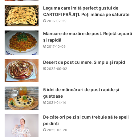
Leguma care imită perfect gustul de
CARTOFI PRĂJIȚI. Poți mânca pe săturate
2016-02-29
Mâncare de mazăre de post. Rețetă ușoară
și rapidă
2017-10-09
Desert de post cu mere. Simplu și rapid
2022-09-02
5 idei de mâncăruri de post rapide și
gustoase
2021-04-14
De câte ori pe zi și cum trebuie să te speli
pe dinți
2025-03-20