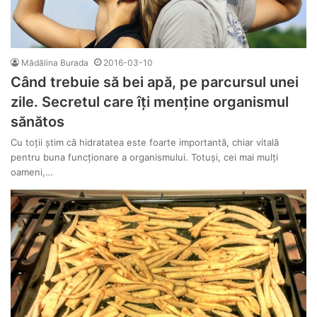
Mădălina Burada
2016-03-10
Când trebuie să bei apă, pe parcursul unei
zile. Secretul care îți menține organismul
sănătos
Cu toții știm că hidratatea este foarte importantă, chiar vitală
pentru buna funcționare a organismului. Totuși, cei mai mulți
oameni,…