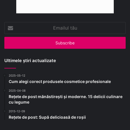
Emailul
tău
Ultimele știri actualizate
2025-05-12
Cum alegi corect produsele cosmetice profesionale
2025-04-08
Rețete de post mănăstirești și moderne. 15 delicii culinare
cu legume
2015-12-09
Rețete de post: Supă delicioasă de roșii