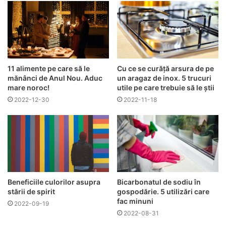
11 alimente pe care să le
Cu ce se curăță arsura de pe
mănânci de Anul Nou. Aduc
un aragaz de inox. 5 trucuri
mare noroc!
utile pe care trebuie să le știi
2022-12-30
2022-11-18
Beneficiile culorilor asupra
Bicarbonatul de sodiu în
stării de spirit
gospodărie. 5 utilizări care
fac minuni
2022-09-19
2022-08-31