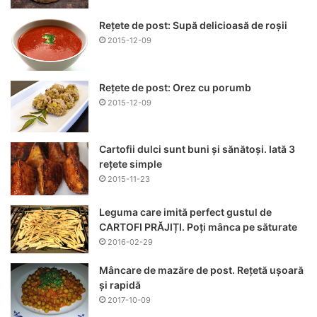
Rețete de post: Supă delicioasă de roșii
2015-12-09
Rețete de post: Orez cu porumb
2015-12-09
Cartofii dulci sunt buni și sănătoși. Iată 3
rețete simple
2015-11-23
Leguma care imită perfect gustul de
CARTOFI PRĂJIȚI. Poți mânca pe săturate
2016-02-29
Mâncare de mazăre de post. Rețetă ușoară
și rapidă
2017-10-09