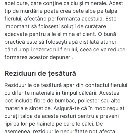
apei dure, care conține calciu și minerale. Acest
tip de murdărie poate crea pete albe pe talpa
fierului, afectând performanța acestuia. Este
important să folosești soluții de curățare
adecvate pentru a le elimina eficient. O bună
practică este să folosești apă distilată atunci
când umpli rezervorul fierului, ceea ce va reduce
formarea acestor depuneri.
Reziduuri de țesătură
Reziduurile de țesătură apar din contactul fierului
cu diferite materiale în timpul călcării. Acestea
pot include fibre de bumbac, poliester sau alte
materiale sintetice. Asigură-te că în mod regulat
cureți talpa de aceste resturi pentru a preveni
lipirea lor pe hainele pe care le călci. De
asemenea, reziduurile necurățate pot afecta