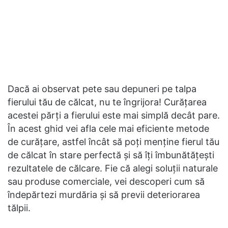
Dacă ai observat pete sau depuneri pe talpa
fierului tău de călcat, nu te îngrijora! Curățarea
acestei părți a fierului este mai simplă decât pare.
În acest ghid vei afla cele mai eficiente metode
de curățare, astfel încât să poți menține fierul tău
de călcat în stare perfectă și să îți îmbunătățești
rezultatele de călcare. Fie că alegi soluții naturale
sau produse comerciale, vei descoperi cum să
îndepărtezi murdăria și să previi deteriorarea
tălpii.