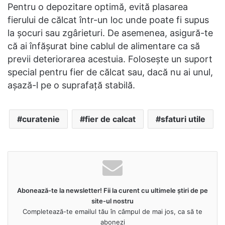
Pentru o depozitare optimă, evită plasarea
fierului de călcat într-un loc unde poate fi supus
la șocuri sau zgârieturi. De asemenea, asigură-te
că ai înfășurat bine cablul de alimentare ca să
previi deteriorarea acestuia. Folosește un suport
special pentru fier de călcat sau, dacă nu ai unul,
așază-l pe o suprafață stabilă.
curatenie
fier de calcat
sfaturi utile
Abonează-te la newsletter! Fii la curent cu ultimele știri de pe
site-ul nostru
Completează-te emailul tău în câmpul de mai jos, ca să te
abonezi