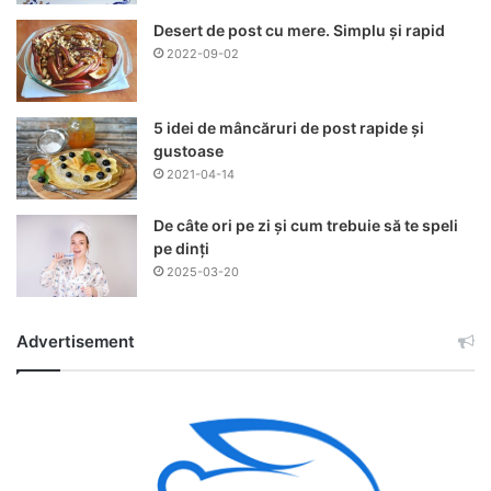
Desert de post cu mere. Simplu și rapid
2022-09-02
5 idei de mâncăruri de post rapide și
gustoase
2021-04-14
De câte ori pe zi și cum trebuie să te speli
pe dinți
2025-03-20
Advertisement