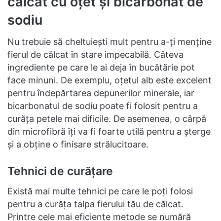
călcat cu oțet și bicarbonat de
sodiu
Nu trebuie să cheltuiești mult pentru a-ți menține
fierul de călcat în stare impecabilă. Câteva
ingrediente pe care le ai deja în bucătărie pot
face minuni. De exemplu, oțetul alb este excelent
pentru îndepărtarea depunerilor minerale, iar
bicarbonatul de sodiu poate fi folosit pentru a
curăța petele mai dificile. De asemenea, o cârpă
din microfibră îți va fi foarte utilă pentru a șterge
și a obține o finisare strălucitoare.
Tehnici de curățare
Există mai multe tehnici pe care le poți folosi
pentru a curăța talpa fierului tău de călcat.
Printre cele mai eficiente metode se numără