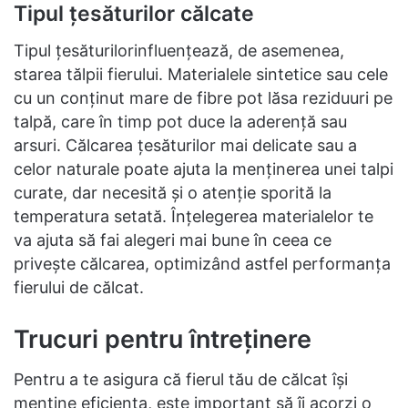
Tipul țesăturilor călcate
Tipul țesăturilorinfluențează, de asemenea,
starea tălpii fierului. Materialele sintetice sau cele
cu un conținut mare de fibre pot lăsa reziduuri pe
talpă, care în timp pot duce la aderență sau
arsuri. Călcarea țesăturilor mai delicate sau a
celor naturale poate ajuta la menținerea unei talpi
curate, dar necesită și o atenție sporită la
temperatura setată. Înțelegerea materialelor te
va ajuta să fai alegeri mai bune în ceea ce
privește călcarea, optimizând astfel performanța
fierului de călcat.
Trucuri pentru întreținere
Pentru a te asigura că fierul tău de călcat își
menține eficiența, este important să îi acorzi o