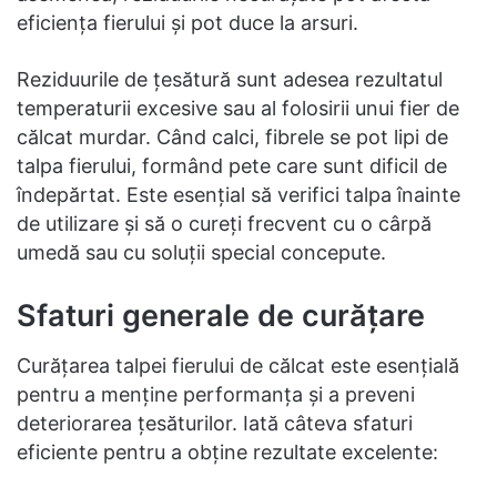
eficiența fierului și pot duce la arsuri.
Reziduurile de țesătură sunt adesea rezultatul
temperaturii excesive sau al folosirii unui fier de
călcat murdar. Când calci, fibrele se pot lipi de
talpa fierului, formând pete care sunt dificil de
îndepărtat. Este esențial să verifici talpa înainte
de utilizare și să o cureți frecvent cu o cârpă
umedă sau cu soluții special concepute.
Sfaturi generale de curățare
Curățarea talpei fierului de călcat este esențială
pentru a menține performanța și a preveni
deteriorarea țesăturilor. Iată câteva sfaturi
eficiente pentru a obține rezultate excelente: