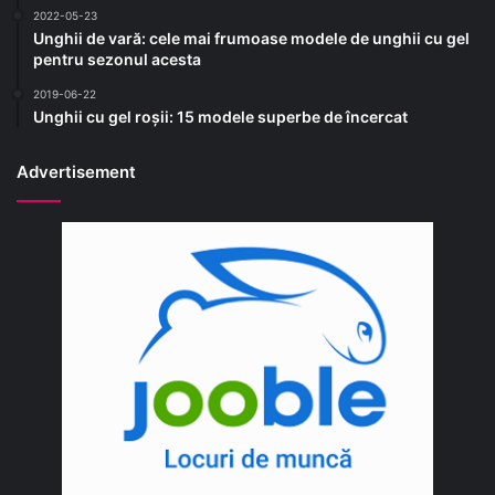
2022-05-23
Unghii de vară: cele mai frumoase modele de unghii cu gel
pentru sezonul acesta
2019-06-22
Unghii cu gel roșii: 15 modele superbe de încercat
Advertisement