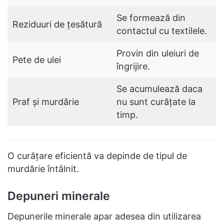
Se formează din
Reziduuri de țesătură
contactul cu textilele.
Provin din uleiuri de
Pete de ulei
îngrijire.
Se acumulează daca
Praf și murdărie
nu sunt curățate la
timp.
O curățare eficientă va depinde de tipul de
murdărie întâlnit.
Depuneri minerale
Depunerile minerale apar adesea din utilizarea