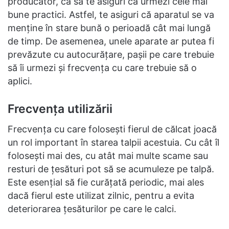
producător, ca să te asiguri că urmezi cele mai
bune practici. Astfel, te asiguri că aparatul se va
menține în stare bună o perioadă cât mai lungă
de timp. De asemenea, unele aparate ar putea fi
prevăzute cu autocurățare, pașii pe care trebuie
să îi urmezi și frecvența cu care trebuie să o
aplici.
Frecvența utilizării
Frecvența cu care folosești fierul de călcat joacă
un rol important în starea talpii acestuia. Cu cât îl
folosești mai des, cu atât mai multe scame sau
resturi de țesături pot să se acumuleze pe talpă.
Este esențial să fie curățată periodic, mai ales
dacă fierul este utilizat zilnic, pentru a evita
deteriorarea țesăturilor pe care le calci.