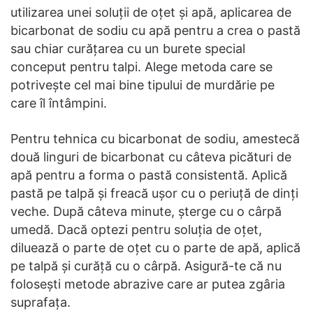
utilizarea unei soluții de oțet și apă, aplicarea de
bicarbonat de sodiu cu apă pentru a crea o pastă
sau chiar curățarea cu un burete special
conceput pentru talpi. Alege metoda care se
potrivește cel mai bine tipului de murdărie pe
care îl întâmpini.
Pentru tehnica cu bicarbonat de sodiu, amestecă
două linguri de bicarbonat cu câteva picături de
apă pentru a forma o pastă consistentă. Aplică
pastă pe talpă și freacă ușor cu o periuță de dinți
veche. După câteva minute, șterge cu o cârpă
umedă. Dacă optezi pentru soluția de oțet,
diluează o parte de oțet cu o parte de apă, aplică
pe talpă și curăță cu o cârpă. Asigură-te că nu
folosești metode abrazive care ar putea zgâria
suprafața.