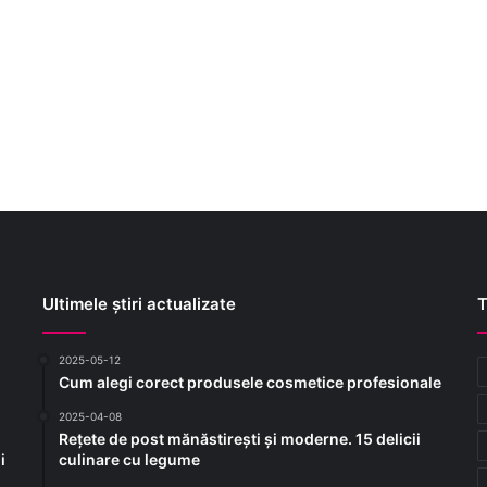
Ultimele știri actualizate
T
2025-05-12
Cum alegi corect produsele cosmetice profesionale
2025-04-08
Rețete de post mănăstirești și moderne. 15 delicii
i
culinare cu legume