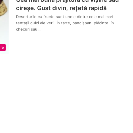
cireșe. Gust divin, rețetă rapidă
Deserturile cu fructe sunt unele dintre cele mai mari
tentații dulci ale verii. În tarte, pandișpan, plăcinte, în
checuri sau…
are