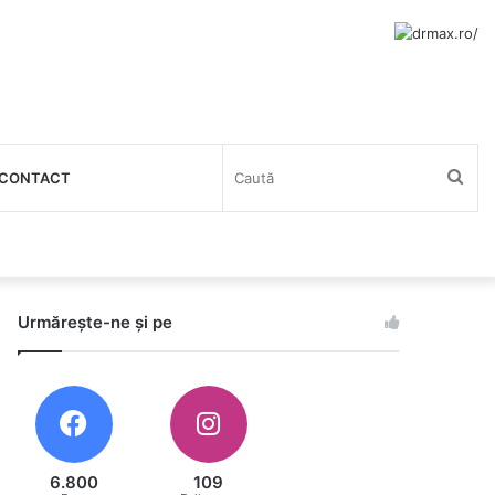
Cau
CONTACT
Urmărește-ne și pe
6.800
109