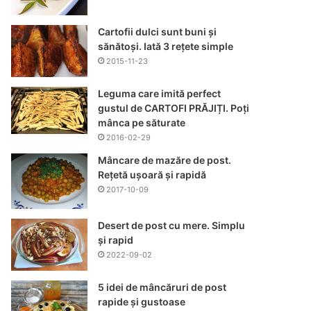
Cartofii dulci sunt buni și
sănătoși. Iată 3 rețete simple
2015-11-23
Leguma care imită perfect
gustul de CARTOFI PRĂJIȚI. Poți
mânca pe săturate
2016-02-29
Mâncare de mazăre de post.
Rețetă ușoară și rapidă
2017-10-09
Desert de post cu mere. Simplu
și rapid
2022-09-02
5 idei de mâncăruri de post
rapide și gustoase