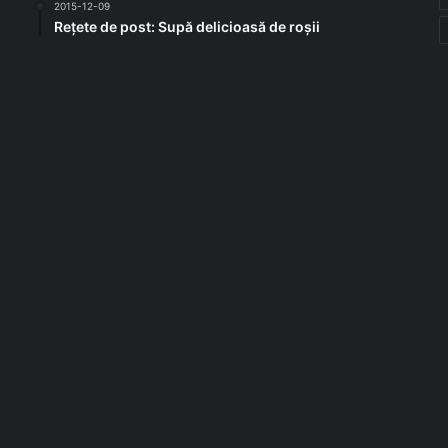
2015-12-09
Rețete de post: Supă delicioasă de roșii