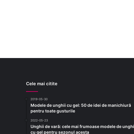
Cele mai citite
2019-05-30
Modele de unghii cu gel: 50 de idei de manichiură
pentru toate gusturile
2022-05-23
Unghii de vară: cele mai frumoase modele de unghi
cu gel pentru sezonul acesta