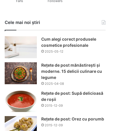
Fans
Followers
Cele mai noi știri
Cum alegi corect produsele
cosmetice profesionale
2025-05-12
Rețete de post mănăstirești și
moderne. 15 delicii culinare cu
legume
2025-04-08
Rețete de post: Supă delicioasă
de roșii
2015-12-09
Rețete de post: Orez cu porumb
2015-12-09