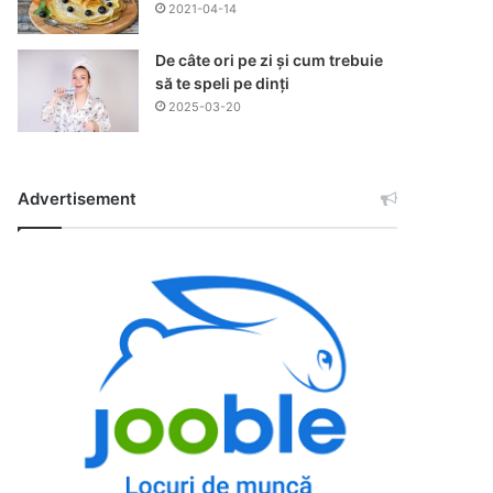
2021-04-14
De câte ori pe zi și cum trebuie
să te speli pe dinți
2025-03-20
Advertisement