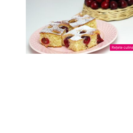
Rețete culin