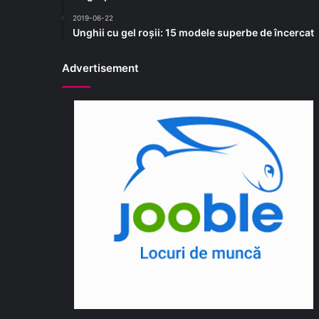
2019-06-22
Unghii cu gel roșii: 15 modele superbe de încercat
Advertisement