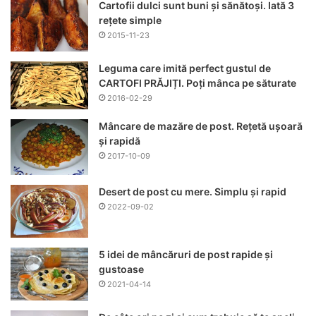
Cartofii dulci sunt buni și sănătoși. Iată 3
rețete simple
2015-11-23
Leguma care imită perfect gustul de
CARTOFI PRĂJIȚI. Poți mânca pe săturate
2016-02-29
Mâncare de mazăre de post. Rețetă ușoară
și rapidă
2017-10-09
Desert de post cu mere. Simplu și rapid
2022-09-02
5 idei de mâncăruri de post rapide și
gustoase
2021-04-14