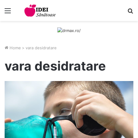
Menu
C
Home
>
vara desidratare
vara desidratare