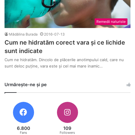
Remedii naturiste
Mădălina Burada
2016-07-13
Cum ne hidratăm corect vara și ce lichide
sunt indicate
Cum ne hidratăm. Dincolo de plăcerile anotimpului cald, care nu
sunt deloc puține, vara este și cel mai mare inamic…
Urmărește-ne și pe
6.800
109
Fans
Followers