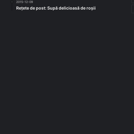
2015-12-09
Rețete de post: Supă delicioasă de roșii