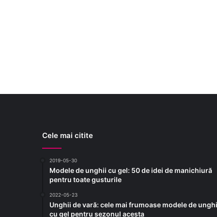
Cele mai citite
2019-05-30
Modele de unghii cu gel: 50 de idei de manichiură
pentru toate gusturile
2022-05-23
Unghii de vară: cele mai frumoase modele de unghi
cu gel pentru sezonul acesta