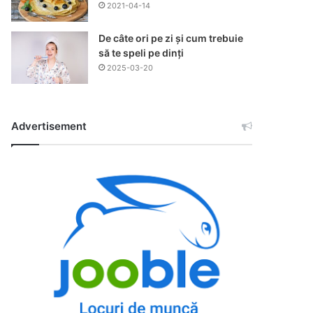
2021-04-14
De câte ori pe zi și cum trebuie
să te speli pe dinți
2025-03-20
Advertisement