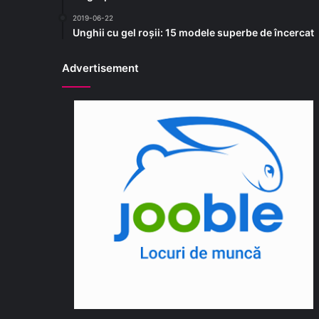
2019-06-22
Unghii cu gel roșii: 15 modele superbe de încercat
Advertisement