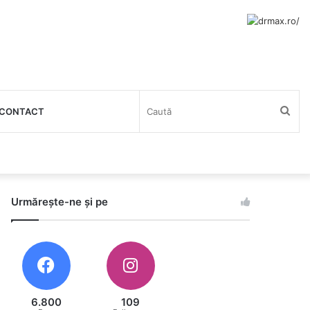
Cau
CONTACT
Urmărește-ne și pe
6.800
109