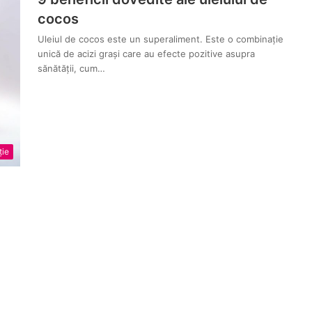
cocos
Uleiul de cocos este un superaliment. Este o combinație
unică de acizi grași care au efecte pozitive asupra
sănătății, cum…
ție