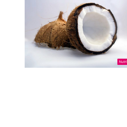
Nutri