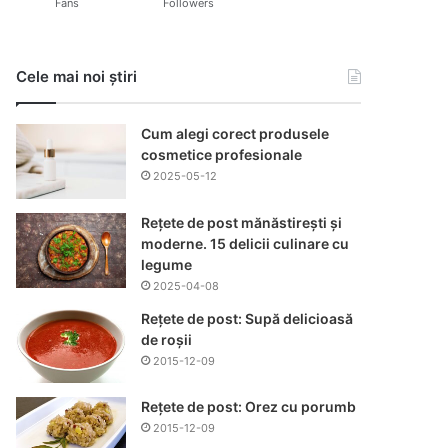
Fans
Followers
Cele mai noi știri
Cum alegi corect produsele
cosmetice profesionale
2025-05-12
Rețete de post mănăstirești și
moderne. 15 delicii culinare cu
legume
2025-04-08
Rețete de post: Supă delicioasă
de roșii
2015-12-09
Rețete de post: Orez cu porumb
2015-12-09