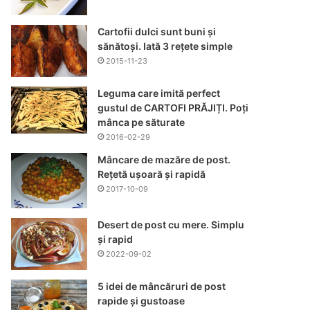
Cartofii dulci sunt buni și
sănătoși. Iată 3 rețete simple
2015-11-23
Leguma care imită perfect
gustul de CARTOFI PRĂJIȚI. Poți
mânca pe săturate
2016-02-29
Mâncare de mazăre de post.
Rețetă ușoară și rapidă
2017-10-09
Desert de post cu mere. Simplu
și rapid
2022-09-02
5 idei de mâncăruri de post
rapide și gustoase