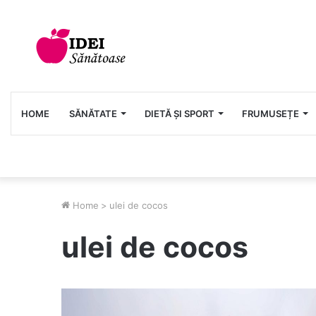
HOME
SĂNĂTATE
DIETĂ ȘI SPORT
FRUMUSEȚE
Home
>
ulei de cocos
ulei de cocos