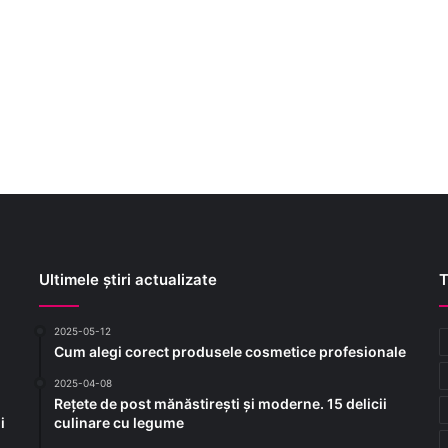
Ultimele știri actualizate
T
2025-05-12
Cum alegi corect produsele cosmetice profesionale
2025-04-08
Rețete de post mănăstirești și moderne. 15 delicii
i
culinare cu legume