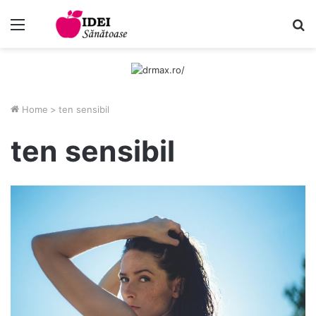
Menu
C
Home
>
ten sensibil
ten sensibil