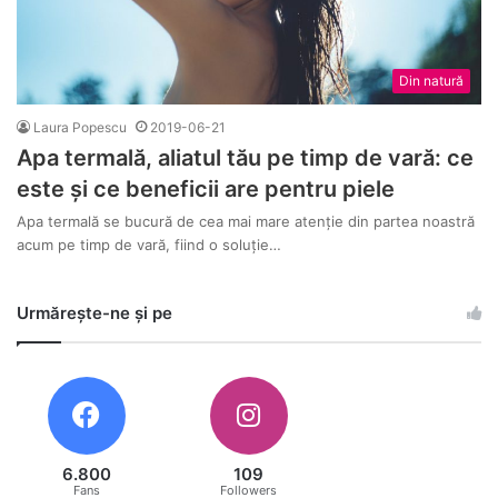
Din natură
Laura Popescu
2019-06-21
Apa termală, aliatul tău pe timp de vară: ce
este și ce beneficii are pentru piele
Apa termală se bucură de cea mai mare atenție din partea noastră
acum pe timp de vară, fiind o soluție…
Urmărește-ne și pe
6.800
109
Fans
Followers