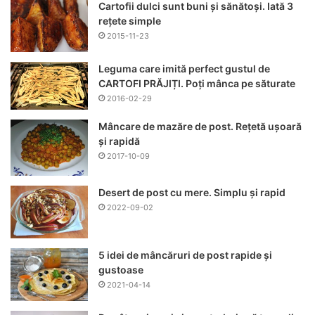
Cartofii dulci sunt buni și sănătoși. Iată 3
rețete simple
2015-11-23
Leguma care imită perfect gustul de
CARTOFI PRĂJIȚI. Poți mânca pe săturate
2016-02-29
Mâncare de mazăre de post. Rețetă ușoară
și rapidă
2017-10-09
Desert de post cu mere. Simplu și rapid
2022-09-02
5 idei de mâncăruri de post rapide și
gustoase
2021-04-14