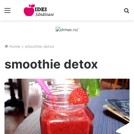
Menu
C
Home
>
smoothie detox
smoothie detox