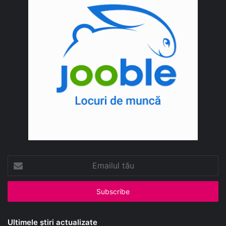
Emailul
tău
Ultimele știri actualizate