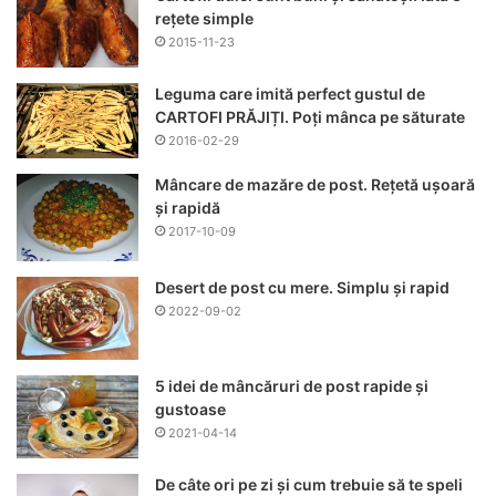
rețete simple
2015-11-23
Leguma care imită perfect gustul de
CARTOFI PRĂJIȚI. Poți mânca pe săturate
2016-02-29
Mâncare de mazăre de post. Rețetă ușoară
și rapidă
2017-10-09
Desert de post cu mere. Simplu și rapid
2022-09-02
5 idei de mâncăruri de post rapide și
gustoase
2021-04-14
De câte ori pe zi și cum trebuie să te speli