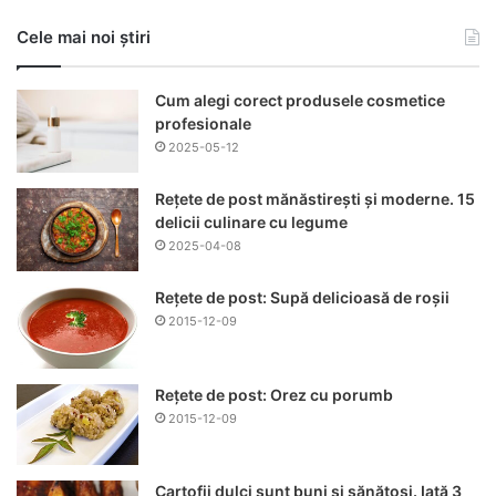
Cele mai noi știri
Cum alegi corect produsele cosmetice
profesionale
2025-05-12
Rețete de post mănăstirești și moderne. 15
delicii culinare cu legume
2025-04-08
Rețete de post: Supă delicioasă de roșii
2015-12-09
Rețete de post: Orez cu porumb
2015-12-09
Cartofii dulci sunt buni și sănătoși. Iată 3