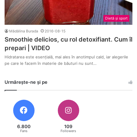
Dietă și sport
Mădălina Burada
2016-08-15
Smoothie delicios, cu rol detoxifiant. Cum îl
prepari | VIDEO
Hidratarea este esențială, mai ales în anotimpul cald, iar alegerile
pe care le facem în materie de băuturi nu sunt…
Urmărește-ne și pe
6.800
109
Fans
Followers