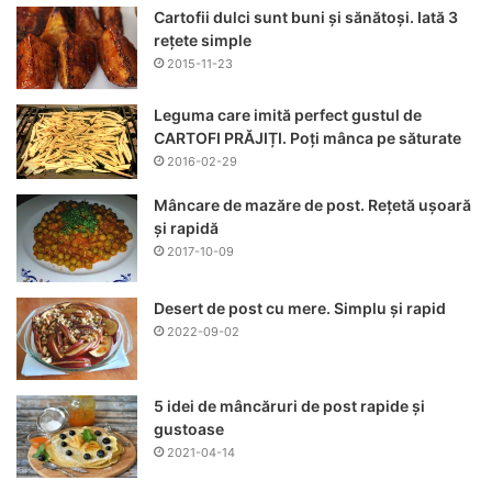
Cartofii dulci sunt buni și sănătoși. Iată 3
rețete simple
2015-11-23
Leguma care imită perfect gustul de
CARTOFI PRĂJIȚI. Poți mânca pe săturate
2016-02-29
Mâncare de mazăre de post. Rețetă ușoară
și rapidă
2017-10-09
Desert de post cu mere. Simplu și rapid
2022-09-02
5 idei de mâncăruri de post rapide și
gustoase
2021-04-14