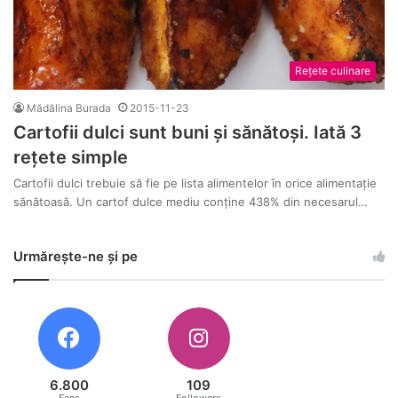
Rețete culinare
Mădălina Burada
2015-11-23
Cartofii dulci sunt buni și sănătoși. Iată 3
rețete simple
Cartofii dulci trebuie să fie pe lista alimentelor în orice alimentație
sănătoasă. Un cartof dulce mediu conține 438% din necesarul…
Urmărește-ne și pe
6.800
109
Fans
Followers