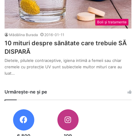
Boli și tratamente
Mădălina Burada
2016-01-11
10 mituri despre sănătate care trebuie SĂ
DISPARĂ
Dietele, pilulele contraceptive, igiena intimă a femeii sau chiar
cremele cu protecție UV sunt subiectele multor mituri care au
luat…
Urmărește-ne și pe
6.800
109