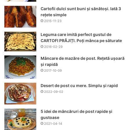
Cartofii dulci sunt buni și sănătoși. Iată 3
rețete simple
2015-11-23
Leguma care imită perfect gustul de
CARTOFI PRĂJIȚI. Poți mânca pe săturate
2016-02-29
Mâncare de mazăre de post. Rețetă ușoară
și rapidă
2017-10-09
Desert de post cu mere. Simplu și rapid
2022-09-02
5 idei de mâncăruri de post rapide și
gustoase
2021-04-14