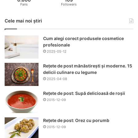
Fans
Followers
Cele mai noi știri
Cum alegi corect produsele cosmetice
profesionale
2025-05-12
Rețete de post mănăstirești și moderne. 15
delicii culinare cu legume
2025-04-08
Rețete de post: Supă delicioasă de roșii
2015-12-09
Rețete de post: Orez cu porumb
2015-12-09