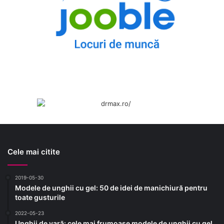
Cele mai citite
2019-05-30
Modele de unghii cu gel: 50 de idei de manichiură pentru
toate gusturile
2022-05-23
Unghii de vară: cele mai frumoase modele de unghii cu gel