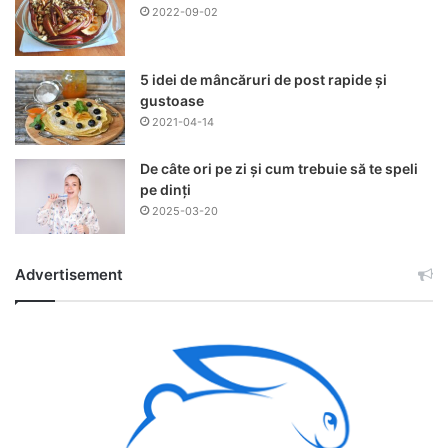
2022-09-02
5 idei de mâncăruri de post rapide și
gustoase
2021-04-14
De câte ori pe zi și cum trebuie să te speli
pe dinți
2025-03-20
Advertisement