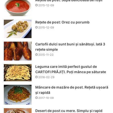
2015-12-09
Rețete de post: Orez cu porumb
2015-12-09
Cartofii dulci sunt buni și sănătoși. Iată 3
rețete simple
2015-11-23
Leguma care imită perfect gustul de
CARTOFI PRĂJIȚI. Poți mânca pe săturate
2016-02-29
Mâncare de mazăre de post. Rețetă ușoară
și rapidă
2017-10-09
Desert de post cu mere. Simplu și rapid