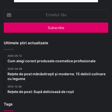
Emailul
tău
Ultimele știri actualizate
2025-05-12
Cum alegi corect produsele cosmetice profesionale
2025-04-08
Rețete de post mănăstirești și moderne. 15 delicii culinare
cu legume
2015-12-09
Rețete de post: Supă delicioasă de roșii
Tags