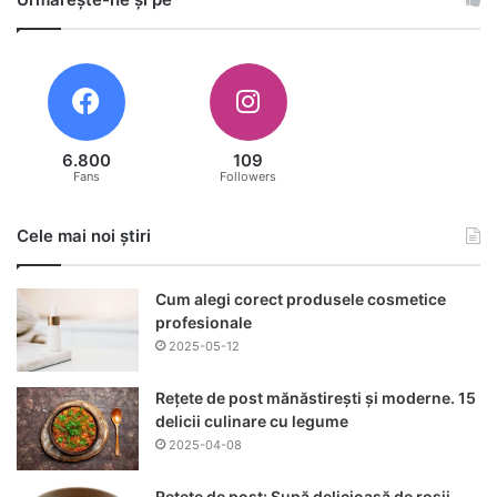
6.800
109
Fans
Followers
Cele mai noi știri
Cum alegi corect produsele cosmetice
profesionale
2025-05-12
Rețete de post mănăstirești și moderne. 15
delicii culinare cu legume
2025-04-08
Rețete de post: Supă delicioasă de roșii