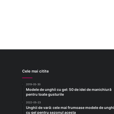
Cele mai citite
2019-05-30
Modele de unghii cu gel: 50 de idei de manichiură
pentru toate gusturile
2022-05-23
Unghii de vară: cele mai frumoase modele de unghi
cu gel pentru sezonul acesta