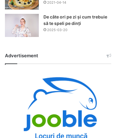
2021-04-14
De câte ori pe zi și cum trebuie
să te speli pe dinți
2025-03-20
Advertisement