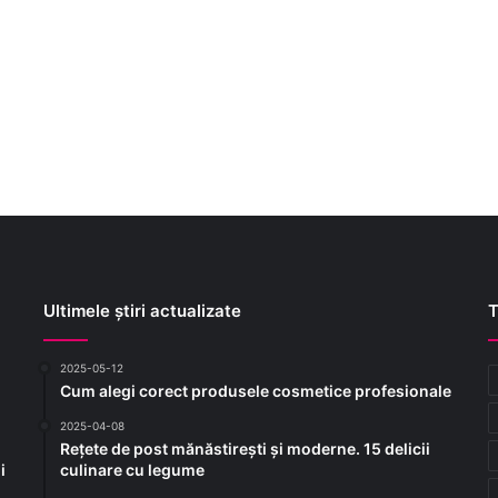
Ultimele știri actualizate
T
2025-05-12
Cum alegi corect produsele cosmetice profesionale
2025-04-08
Rețete de post mănăstirești și moderne. 15 delicii
i
culinare cu legume