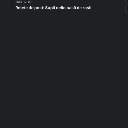
2015-12-09
Rețete de post: Supă delicioasă de roșii