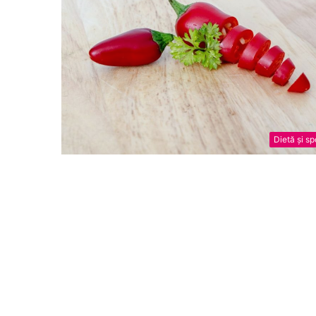
Dietă și sp