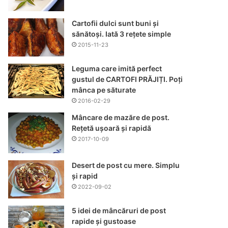
Cartofii dulci sunt buni și
sănătoși. Iată 3 rețete simple
2015-11-23
Leguma care imită perfect
gustul de CARTOFI PRĂJIȚI. Poți
mânca pe săturate
2016-02-29
Mâncare de mazăre de post.
Rețetă ușoară și rapidă
2017-10-09
Desert de post cu mere. Simplu
și rapid
2022-09-02
5 idei de mâncăruri de post
rapide și gustoase