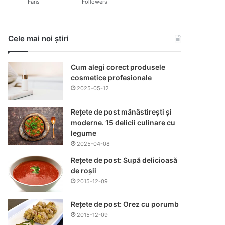
Fans
Followers
Cele mai noi știri
Cum alegi corect produsele
cosmetice profesionale
2025-05-12
Rețete de post mănăstirești și
moderne. 15 delicii culinare cu
legume
2025-04-08
Rețete de post: Supă delicioasă
de roșii
2015-12-09
Rețete de post: Orez cu porumb
2015-12-09