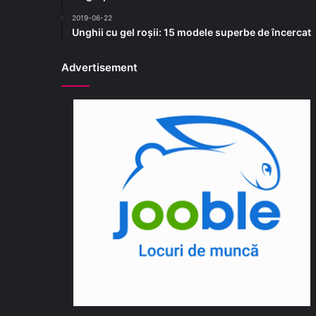
2019-06-22
Unghii cu gel roșii: 15 modele superbe de încercat
Advertisement