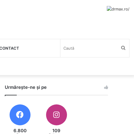
Cau
CONTACT
Urmărește-ne și pe
6.800
109