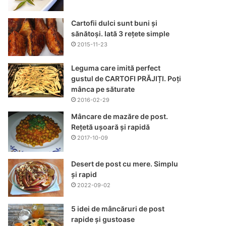
Cartofii dulci sunt buni și
sănătoși. Iată 3 rețete simple
2015-11-23
Leguma care imită perfect
gustul de CARTOFI PRĂJIȚI. Poți
mânca pe săturate
2016-02-29
Mâncare de mazăre de post.
Rețetă ușoară și rapidă
2017-10-09
Desert de post cu mere. Simplu
și rapid
2022-09-02
5 idei de mâncăruri de post
rapide și gustoase