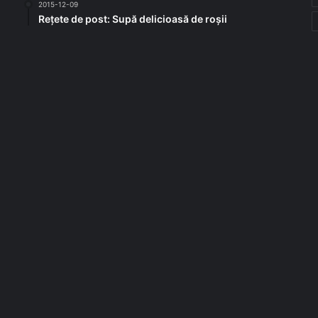
2015-12-09
Rețete de post: Supă delicioasă de roșii