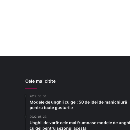
Cele mai citite
2019-05-30
Modele de unghii cu gel: 50 de idei de manichiură
pentru toate gusturile
2022-05-23
Unghii de vară: cele mai frumoase modele de unghi
cu gel pentru sezonul acesta