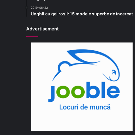
2019-06-22
Unghii cu gel roșii: 15 modele superbe de încercat
Advertisement