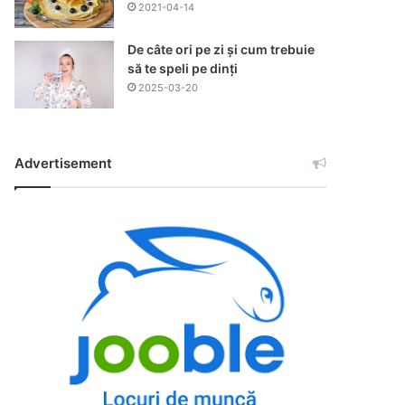
2021-04-14
De câte ori pe zi și cum trebuie
să te speli pe dinți
2025-03-20
Advertisement