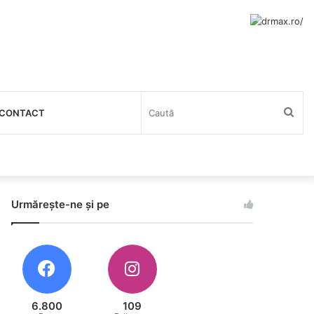
Cau
CONTACT
Urmărește-ne și pe
6.800
109