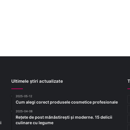
Ultimele știri actualizate
T
2025-05-12
Cum alegi corect produsele cosmetice profesionale
2025-04-08
Rețete de post mănăstirești și moderne. 15 delicii
i
culinare cu legume