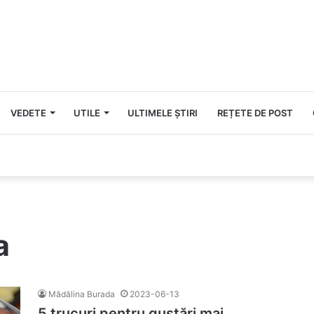
VEDETE
UTILE
ULTIMELE ȘTIRI
REȚETE DE POST
a
Mădălina Burada
2023-06-13
5 trucuri pentru gustări mai