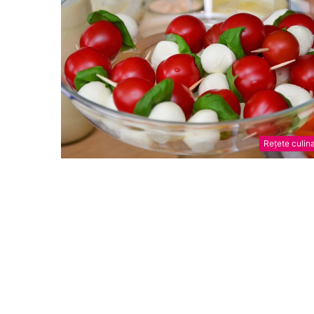
Rețete culin