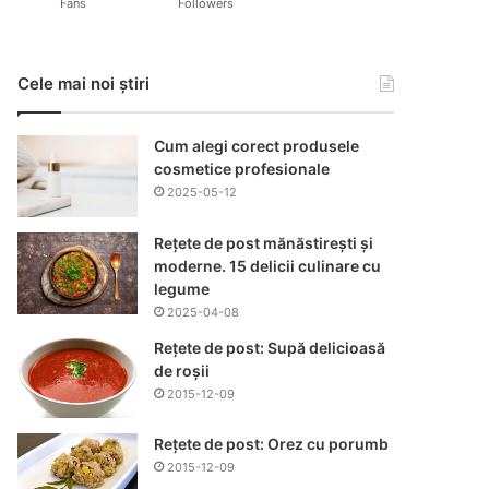
Fans
Followers
Cele mai noi știri
Cum alegi corect produsele
cosmetice profesionale
2025-05-12
Rețete de post mănăstirești și
moderne. 15 delicii culinare cu
legume
2025-04-08
Rețete de post: Supă delicioasă
de roșii
2015-12-09
Rețete de post: Orez cu porumb
2015-12-09