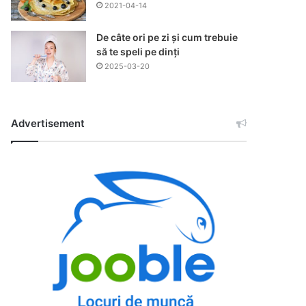
2021-04-14
De câte ori pe zi și cum trebuie
să te speli pe dinți
2025-03-20
Advertisement