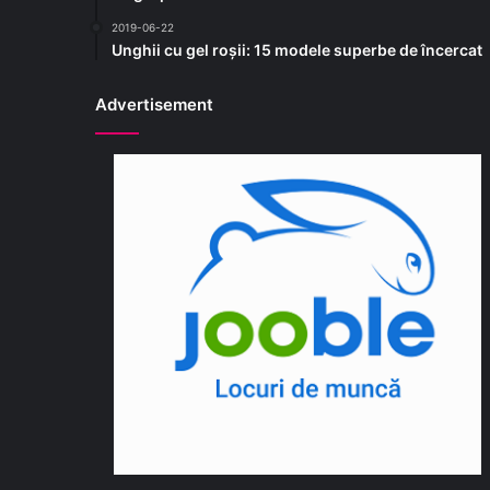
2019-06-22
Unghii cu gel roșii: 15 modele superbe de încercat
Advertisement