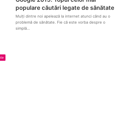
populare căutări legate de sănătate
Mulți dintre noi apelează la internet atunci când au o
problemă de sănătate. Fie că este vorba despre o
simplă…
nte