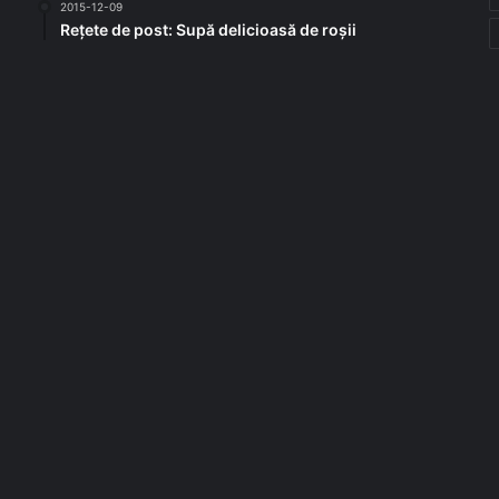
2015-12-09
Rețete de post: Supă delicioasă de roșii