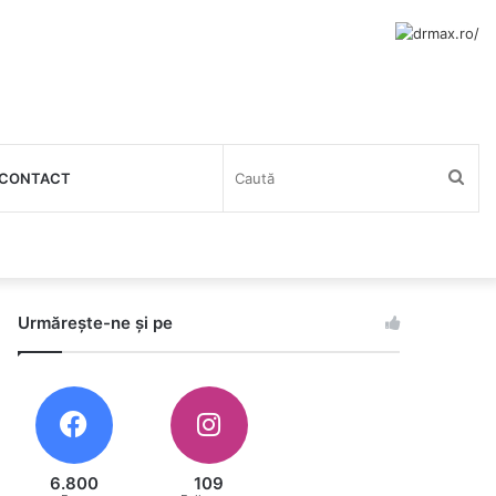
Cau
CONTACT
Urmărește-ne și pe
6.800
109