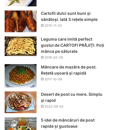
Cartofii dulci sunt buni și
sănătoși. Iată 3 rețete simple
2015-11-23
Leguma care imită perfect
gustul de CARTOFI PRĂJIȚI. Poți
mânca pe săturate
2016-02-29
Mâncare de mazăre de post.
Rețetă ușoară și rapidă
2017-10-09
Desert de post cu mere. Simplu
și rapid
2022-09-02
5 idei de mâncăruri de post
rapide și gustoase