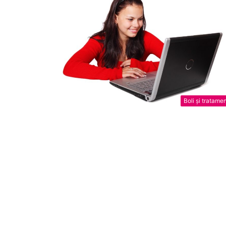
Boli și tratame