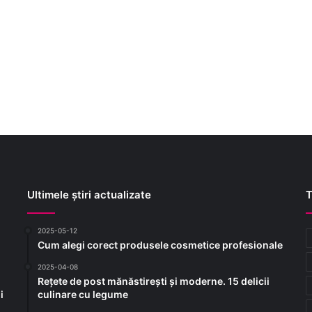
Ultimele știri actualizate
T
2025-05-12
Cum alegi corect produsele cosmetice profesionale
2025-04-08
Rețete de post mănăstirești și moderne. 15 delicii
i
culinare cu legume