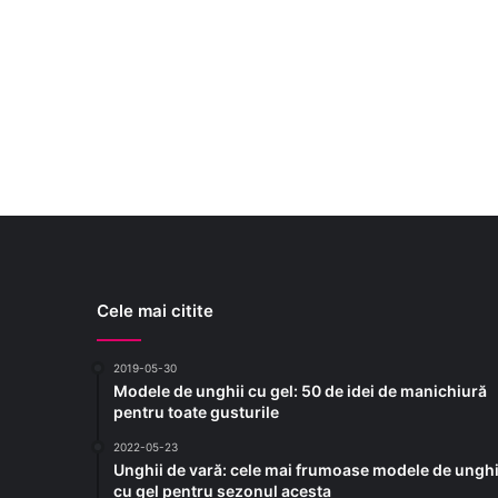
Cele mai citite
2019-05-30
Modele de unghii cu gel: 50 de idei de manichiură
pentru toate gusturile
2022-05-23
Unghii de vară: cele mai frumoase modele de unghi
cu gel pentru sezonul acesta