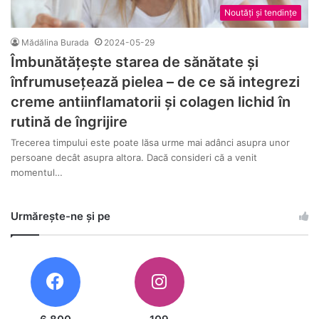
Noutăți și tendințe
Mădălina Burada
2024-05-29
Îmbunătățește starea de sănătate și
înfrumusețează pielea – de ce să integrezi
creme antiinflamatorii și colagen lichid în
rutină de îngrijire
Trecerea timpului este poate lăsa urme mai adânci asupra unor
persoane decât asupra altora. Dacă consideri că a venit
momentul…
Urmărește-ne și pe