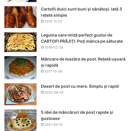
Cartofii dulci sunt buni și sănătoși. Iată 3
rețete simple
2015-11-23
Leguma care imită perfect gustul de
CARTOFI PRĂJIȚI. Poți mânca pe săturate
2016-02-29
Mâncare de mazăre de post. Rețetă ușoară
și rapidă
2017-10-09
Desert de post cu mere. Simplu și rapid
2022-09-02
5 idei de mâncăruri de post rapide și
gustoase
2021-04-14