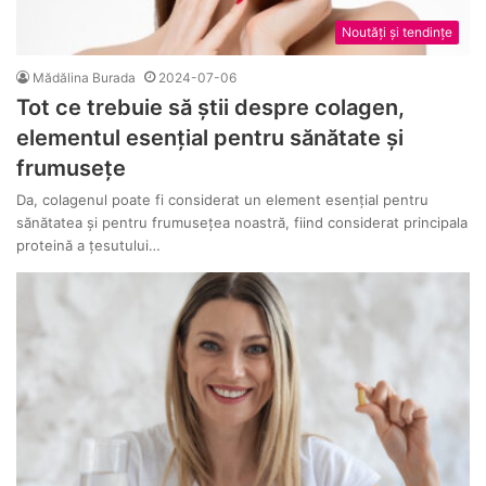
Noutăți și tendințe
Mădălina Burada
2024-07-06
Tot ce trebuie să știi despre colagen,
elementul esențial pentru sănătate și
frumusețe
Da, colagenul poate fi considerat un element esențial pentru
sănătatea și pentru frumusețea noastră, fiind considerat principala
proteină a țesutului…