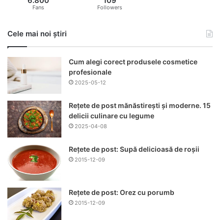
6.800
109
Fans
Followers
Cele mai noi știri
Cum alegi corect produsele cosmetice
profesionale
2025-05-12
Rețete de post mănăstirești și moderne. 15
delicii culinare cu legume
2025-04-08
Rețete de post: Supă delicioasă de roșii
2015-12-09
Rețete de post: Orez cu porumb
2015-12-09