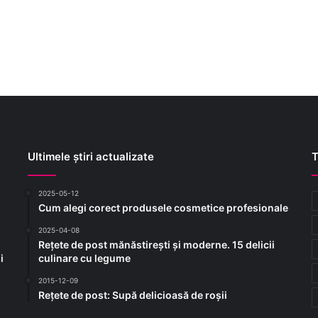
Ultimele știri actualizate
T
2025-05-12
Cum alegi corect produsele cosmetice profesionale
2025-04-08
Rețete de post mănăstirești și moderne. 15 delicii
i
culinare cu legume
2015-12-09
Rețete de post: Supă delicioasă de roșii