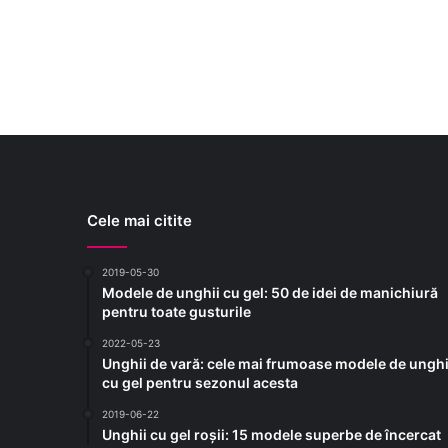
Cele mai citite
2019-05-30
Modele de unghii cu gel: 50 de idei de manichiură
pentru toate gusturile
2022-05-23
Unghii de vară: cele mai frumoase modele de unghi
cu gel pentru sezonul acesta
2019-06-22
Unghii cu gel roșii: 15 modele superbe de încercat