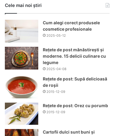
Cele mai noi știri
Cum alegi corect produsele
cosmetice profesionale
2025-05-12
Rețete de post mănăstirești și
moderne. 15 delicii culinare cu
legume
2025-04-08
Rețete de post: Supă delicioasă
de roșii
2015-12-09
Rețete de post: Orez cu porumb
2015-12-09
Cartofii dulci sunt buni și