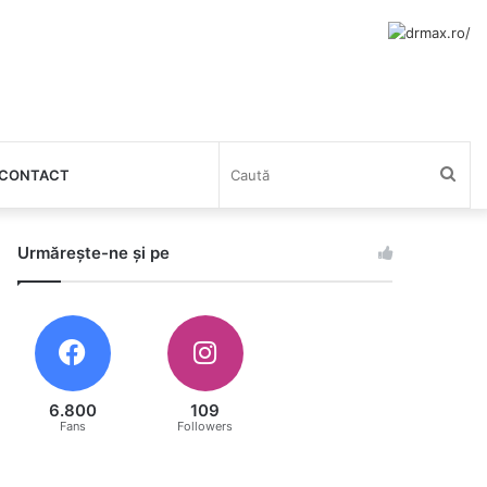
Cau
CONTACT
Urmărește-ne și pe
6.800
109
Fans
Followers