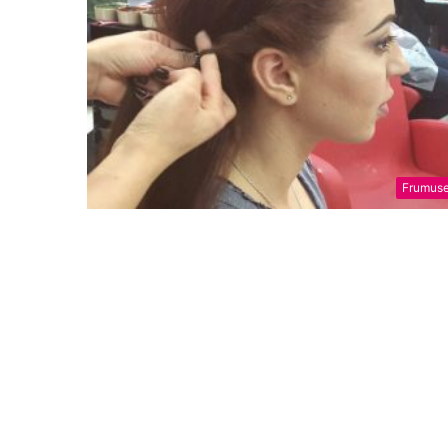
Frumuse