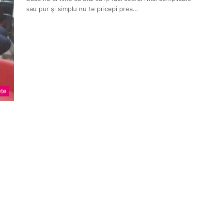
sau pur și simplu nu te pricepi prea…
țe