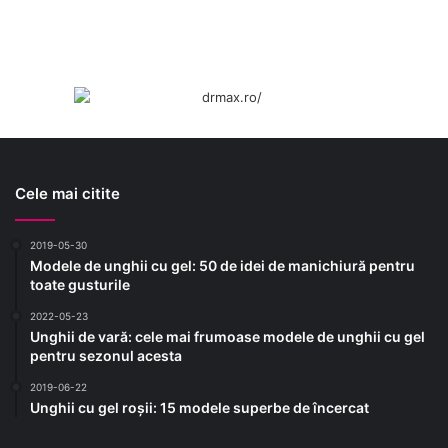
Cele mai citite
2019-05-30
Modele de unghii cu gel: 50 de idei de manichiură pentru
toate gusturile
2022-05-23
Unghii de vară: cele mai frumoase modele de unghii cu gel
pentru sezonul acesta
2019-06-22
Unghii cu gel roșii: 15 modele superbe de încercat