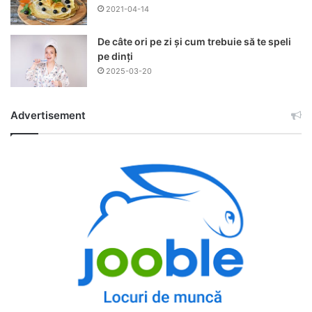
2021-04-14
De câte ori pe zi și cum trebuie să te speli
pe dinți
2025-03-20
Advertisement