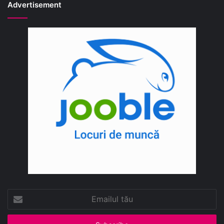
Advertisement
Emailul
tău