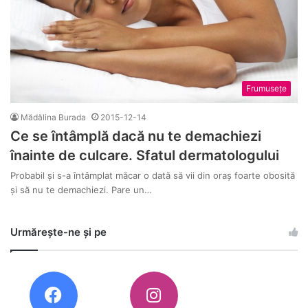
Frumusețe
Mădălina Burada
2015-12-14
Ce se întâmplă dacă nu te demachiezi
înainte de culcare. Sfatul dermatologului
Probabil și s-a întâmplat măcar o dată să vii din oraș foarte obosită
și să nu te demachiezi. Pare un…
Urmărește-ne și pe