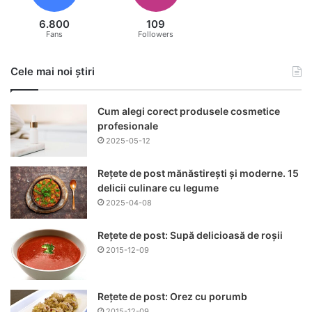
6.800
109
Fans
Followers
Cele mai noi știri
Cum alegi corect produsele cosmetice
profesionale
2025-05-12
Rețete de post mănăstirești și moderne. 15
delicii culinare cu legume
2025-04-08
Rețete de post: Supă delicioasă de roșii
2015-12-09
Rețete de post: Orez cu porumb
2015-12-09