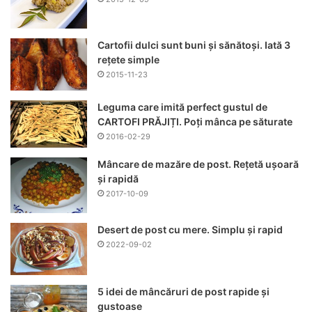
Cartofii dulci sunt buni și sănătoși. Iată 3
rețete simple
2015-11-23
Leguma care imită perfect gustul de
CARTOFI PRĂJIȚI. Poți mânca pe săturate
2016-02-29
Mâncare de mazăre de post. Rețetă ușoară
și rapidă
2017-10-09
Desert de post cu mere. Simplu și rapid
2022-09-02
5 idei de mâncăruri de post rapide și
gustoase