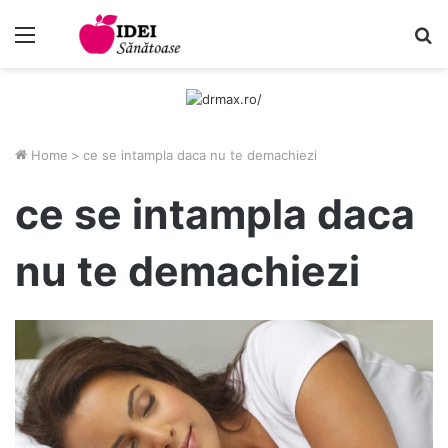
Menu
C
Home
>
ce se intampla daca nu te demachiezi
ce se intampla daca
nu te demachiezi