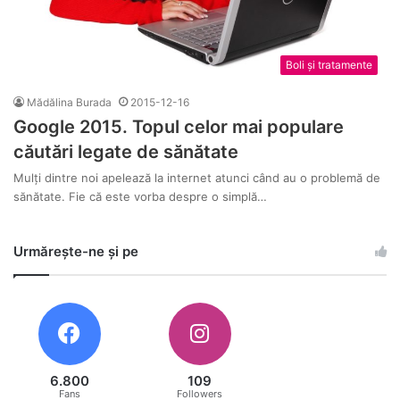
Boli și tratamente
Mădălina Burada
2015-12-16
Google 2015. Topul celor mai populare
căutări legate de sănătate
Mulți dintre noi apelează la internet atunci când au o problemă de
sănătate. Fie că este vorba despre o simplă…
Urmărește-ne și pe
6.800
109
Fans
Followers