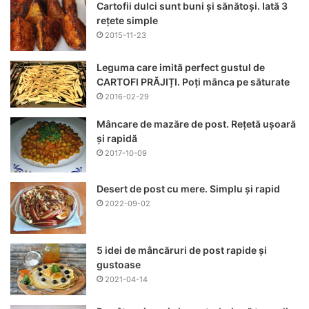
Cartofii dulci sunt buni și sănătoși. Iată 3
rețete simple
2015-11-23
Leguma care imită perfect gustul de
CARTOFI PRĂJIȚI. Poți mânca pe săturate
2016-02-29
Mâncare de mazăre de post. Rețetă ușoară
și rapidă
2017-10-09
Desert de post cu mere. Simplu și rapid
2022-09-02
5 idei de mâncăruri de post rapide și
gustoase
2021-04-14