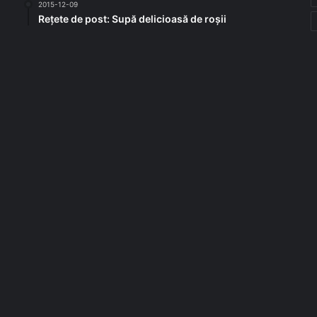
2015-12-09
Rețete de post: Supă delicioasă de roșii