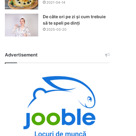
2021-04-14
De câte ori pe zi și cum trebuie
să te speli pe dinți
2025-03-20
Advertisement