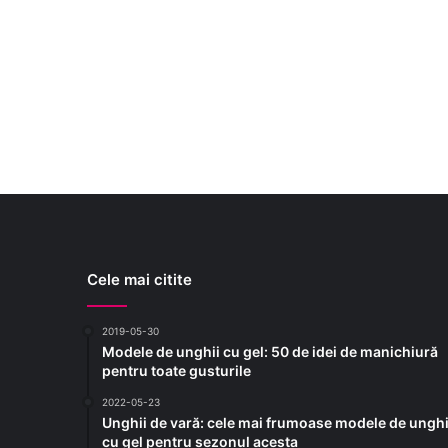
Cele mai citite
2019-05-30
Modele de unghii cu gel: 50 de idei de manichiură
pentru toate gusturile
2022-05-23
Unghii de vară: cele mai frumoase modele de unghi
cu gel pentru sezonul acesta