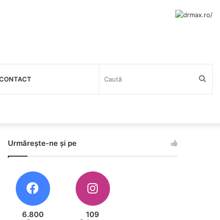
Cau
CONTACT
Urmărește-ne și pe
6.800
109