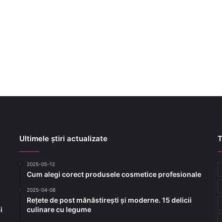
Ultimele știri actualizate
T
2025-05-12
Cum alegi corect produsele cosmetice profesionale
2025-04-08
Rețete de post mănăstirești și moderne. 15 delicii
i
culinare cu legume