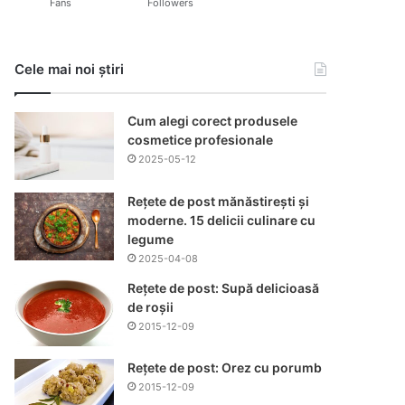
Fans
Followers
Cele mai noi știri
Cum alegi corect produsele
cosmetice profesionale
2025-05-12
Rețete de post mănăstirești și
moderne. 15 delicii culinare cu
legume
2025-04-08
Rețete de post: Supă delicioasă
de roșii
2015-12-09
Rețete de post: Orez cu porumb
2015-12-09