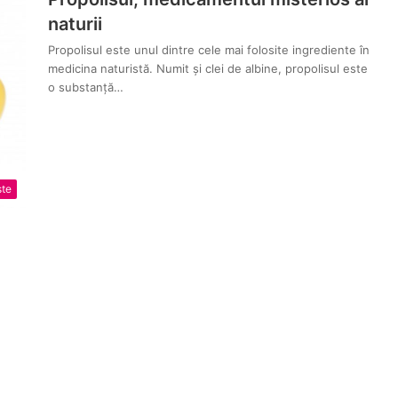
naturii
Propolisul este unul dintre cele mai folosite ingrediente în
medicina naturistă. Numit și clei de albine, propolisul este
o substanță…
ste