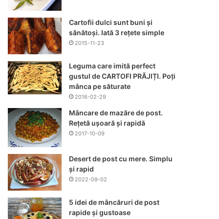
Cartofii dulci sunt buni și
sănătoși. Iată 3 rețete simple
2015-11-23
Leguma care imită perfect
gustul de CARTOFI PRĂJIȚI. Poți
mânca pe săturate
2016-02-29
Mâncare de mazăre de post.
Rețetă ușoară și rapidă
2017-10-09
Desert de post cu mere. Simplu
și rapid
2022-09-02
5 idei de mâncăruri de post
rapide și gustoase