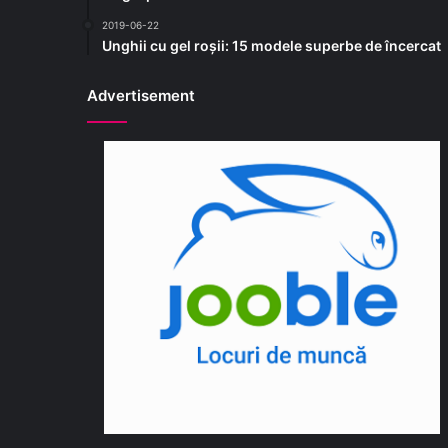
2019-06-22
Unghii cu gel roșii: 15 modele superbe de încercat
Advertisement