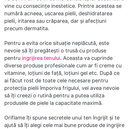
vine cu consecințe inestetice. Printre acestea se
numără acneea, uscarea pielii, deshidratarea
pielii, iritarea sau crăparea, dar și afecțiuni
precum dermatita.
Pentru a evita orice situație neplăcută, este
nevoie să îți pregătești o trusă cu produse
pentru
ingrijirea tenului
. Aceasta va cuprinde
diverse produse profesionale cum ar fi creme cu
vitamine, loțiuni de față, loțiuni gel etc. După ce
ai făcut rost de toate cele necesare pentru
protecția pielii împoriva frigului, vei avea nevoie
să îți creezi o rutină pentru a putea utiliza
produsele de piele la capacitate maximă.
Oriflame îți spune secretele unui ten îngrijit și te
ajută să îți alegi cele mai bune produse de ingrijire