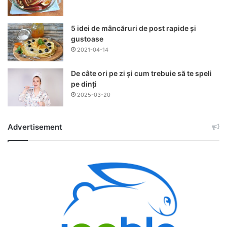
5 idei de mâncăruri de post rapide și
gustoase
2021-04-14
De câte ori pe zi și cum trebuie să te speli
pe dinți
2025-03-20
Advertisement