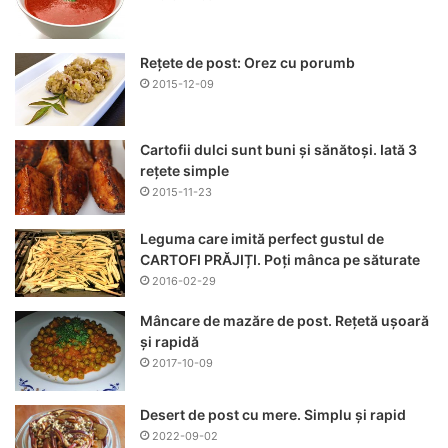
Rețete de post: Orez cu porumb
2015-12-09
Cartofii dulci sunt buni și sănătoși. Iată 3
rețete simple
2015-11-23
Leguma care imită perfect gustul de
CARTOFI PRĂJIȚI. Poți mânca pe săturate
2016-02-29
Mâncare de mazăre de post. Rețetă ușoară
și rapidă
2017-10-09
Desert de post cu mere. Simplu și rapid
2022-09-02