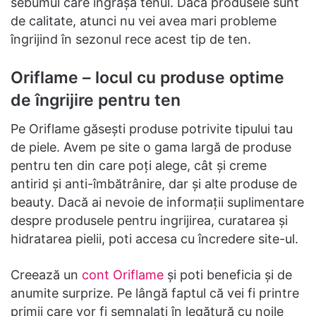
sebumul care îngrașă tenul. Dacă produsele sunt
de calitate, atunci nu vei avea mari probleme
îngrijind în sezonul rece acest tip de ten.
Oriflame – locul cu produse optime
de îngrijire pentru ten
Pe Oriflame găsești produse potrivite tipului tau
de piele. Avem pe site o gama largă de produse
pentru ten din care poți alege, cât și creme
antirid și anti-îmbătrânire, dar și alte produse de
beauty. Dacă ai nevoie de informații suplimentare
despre produsele pentru ingrijirea, curatarea și
hidratarea pielii, poti accesa cu încredere site-ul.
Creează un
cont Oriflame
și poti beneficia și de
anumite surprize. Pe lângă faptul că vei fi printre
primii care vor fi semnalați în legătură cu noile