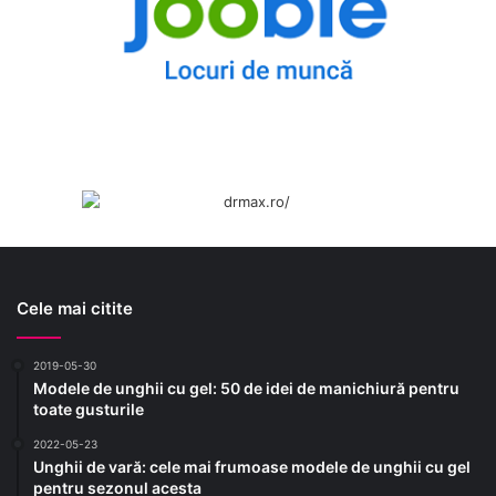
Cele mai citite
2019-05-30
Modele de unghii cu gel: 50 de idei de manichiură pentru
toate gusturile
2022-05-23
Unghii de vară: cele mai frumoase modele de unghii cu gel
pentru sezonul acesta