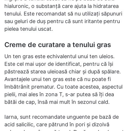
hialuronic, o substanță care ajuta la hidratarea
tenului. Este recomandat să nu utilizați săpunuri
sau geluri de duș pentru că sunt iritante pentru
pielea tenului uscat.
Creme de curatare a tenului gras
Un ten gras este echivalentul unui ten uleios.
Este cel mai ușor de identificat, pentru că își
păstrează starea uleioasă chiar și după spălare.
Avantajele unui ten gras este că nu poate fi
îmbătrânit prematur. Cu toate acestea, aspectul
pielii, mai ales în zona T, s-ar putea să îți dea
bătăi de cap, însă mai mult în sezonul cald.
Iarna, sunt recomandate unguente pe bază de
acid salicilic, care pătrund în pori și dizolvă