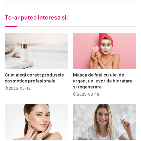
Te-ar putea interesa și:
Cum alegi corect produsele
Masca de față cu ulei de
cosmetice profesionale
argan, un izvor de hidratare
și regenerare
2025-05-12
2025-03-18