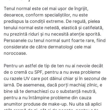
Tenul normal este cel mai ușor de îngrijit,
deoarece, conform specialiștilor, nu este
predispus la condiții extreme. De regulă, pielea
tenului normal este netedă, elastică și catifelată,
nu prezintă riduri și nu necesită atenție sporită.
Persoanele cu tenul normal sunt foarte rare, fiind
considerate de către dermatologi cele mai
norocoase.
Pentru un astfel de tip de ten nu ai nevoie decât
de o cremă cu SPF, pentru a nu avea probleme
cu razele UV care pot dăinui chiar și în sezonul de
iarnă. De asemenea, dacă porți machiaj zilnic, e
bine să te demachiezi cu o substanță neutră,
pentru a nu întâmpine probleme din cauza
anumitor produse de make-up. Nu uita să aplici