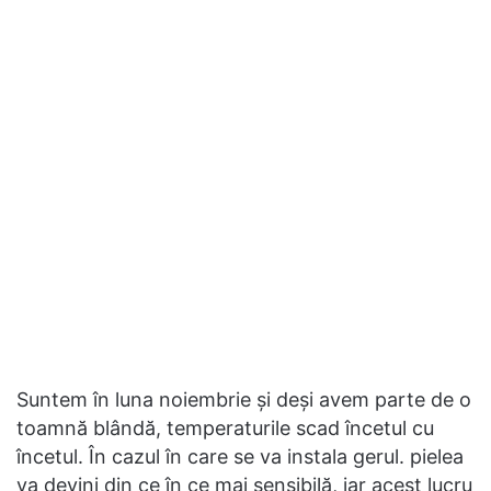
Suntem în luna noiembrie și deși avem parte de o
toamnă blândă, temperaturile scad încetul cu
încetul. În cazul în care se va instala gerul. pielea
va devini din ce în ce mai sensibilă, iar acest lucru