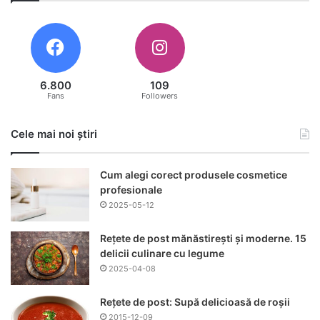
6.800
109
Fans
Followers
Cele mai noi știri
Cum alegi corect produsele cosmetice
profesionale
2025-05-12
Rețete de post mănăstirești și moderne. 15
delicii culinare cu legume
2025-04-08
Rețete de post: Supă delicioasă de roșii
2015-12-09