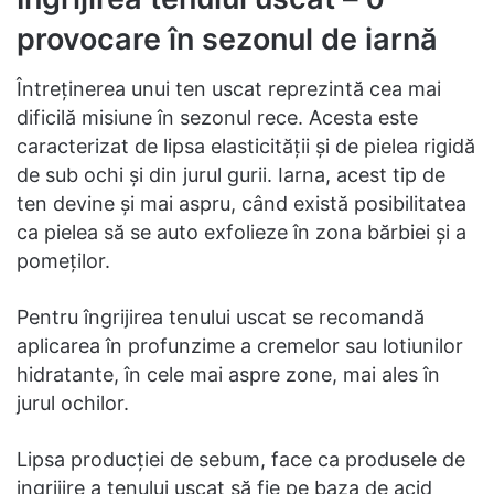
provocare în sezonul de iarnă
Întreținerea unui ten uscat reprezintă cea mai
dificilă misiune în sezonul rece. Acesta este
caracterizat de lipsa elasticității și de pielea rigidă
de sub ochi și din jurul gurii. Iarna, acest tip de
ten devine și mai aspru, când există posibilitatea
ca pielea să se auto exfolieze în zona bărbiei și a
pomeților.
Pentru îngrijirea tenului uscat se recomandă
aplicarea în profunzime a cremelor sau lotiunilor
hidratante, în cele mai aspre zone, mai ales în
jurul ochilor.
Lipsa producției de sebum, face ca produsele de
ingrijire a tenului uscat să fie pe baza de acid