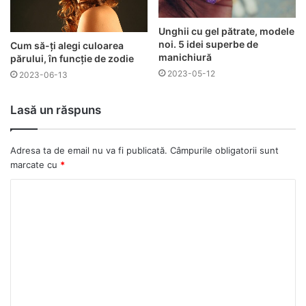
Unghii cu gel pătrate, modele
noi. 5 idei superbe de
Cum să-ți alegi culoarea
manichiură
părului, în funcție de zodie
2023-05-12
2023-06-13
Lasă un răspuns
Adresa ta de email nu va fi publicată.
Câmpurile obligatorii sunt
marcate cu
*