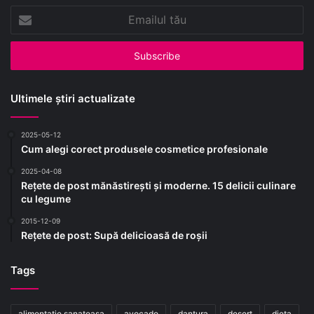
Emailul
tău
Ultimele știri actualizate
2025-05-12
Cum alegi corect produsele cosmetice profesionale
2025-04-08
Rețete de post mănăstirești și moderne. 15 delicii culinare
cu legume
2015-12-09
Rețete de post: Supă delicioasă de roșii
Tags
alimentatie sanatoasa
avocado
dantura
desert
dieta