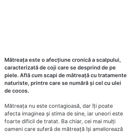
Mătreaţa este o afecţiune cronică a scalpului,
caracterizată de coji care se desprind de pe
piele. Află cum scapi de mătreaţă cu tratamente
naturiste, printre care se numără şi cel cu ulei
de cocos.
Mătreaţa nu este contagioasă, dar îţi poate
afecta imaginea şi stima de sine, iar uneori este
foarte dificil de tratat. Ba chiar, cei mai mulţi
oameni care suferă de mătreaţă îşi ameliorează