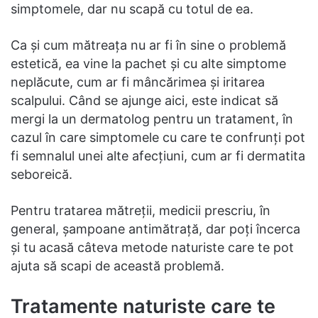
simptomele, dar nu scapă cu totul de ea.
Ca şi cum mătreaţa nu ar fi în sine o problemă
estetică, ea vine la pachet şi cu alte simptome
neplăcute, cum ar fi mâncărimea şi iritarea
scalpului. Când se ajunge aici, este indicat să
mergi la un dermatolog pentru un tratament, în
cazul în care simptomele cu care te confrunţi pot
fi semnalul unei alte afecţiuni, cum ar fi dermatita
seboreică.
Pentru tratarea mătreţii, medicii prescriu, în
general, şampoane antimătraţă, dar poţi încerca
şi tu acasă câteva metode naturiste care te pot
ajuta să scapi de această problemă.
Tratamente naturiste care te