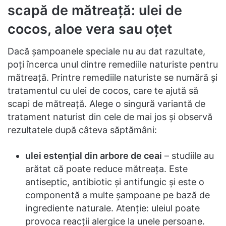
scapă de mătreaţă: ulei de
cocos, aloe vera sau oțet
Dacă şampoanele speciale nu au dat razultate,
poţi încerca unul dintre remediile naturiste pentru
mătreaţă. Printre remediile naturiste se numără şi
tratamentul cu ulei de cocos, care te ajută să
scapi de mătreaţă. Alege o singură variantă de
tratament naturist din cele de mai jos şi observă
rezultatele după câteva săptămâni:
ulei estenţial din arbore de ceai
– studiile au
arătat că poate reduce mătreaţa. Este
antiseptic, antibiotic şi antifungic şi este o
componentă a multe şampoane pe bază de
ingrediente naturale. Atenţie: uleiul poate
provoca reacţii alergice la unele persoane.