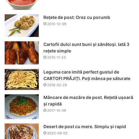
Rețete de post: Orez cu porumb
2015-12-09
Cartofii dulci sunt buni și sănătoși. Iată 3
rețete simple
2015-11-23
Leguma care imită perfect gustul de
CARTOFI PRĂJIȚI. Poți mânca pe săturate
2016-02-29
Mâncare de mazăre de post. Rețetă ușoară
și rapidă
2017-10-09
Desert de post cu mere. Simplu și rapid
2022-09-02