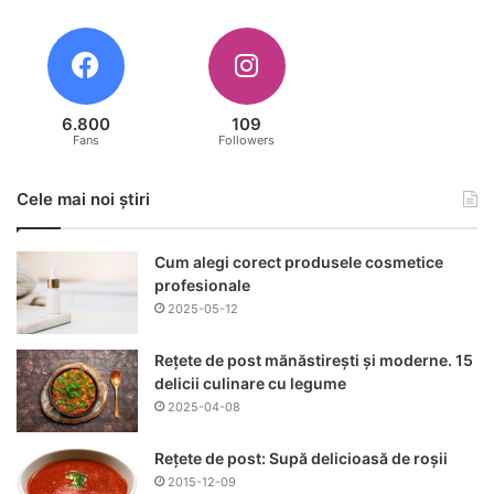
6.800
109
Fans
Followers
Cele mai noi știri
Cum alegi corect produsele cosmetice
profesionale
2025-05-12
Rețete de post mănăstirești și moderne. 15
delicii culinare cu legume
2025-04-08
Rețete de post: Supă delicioasă de roșii
2015-12-09