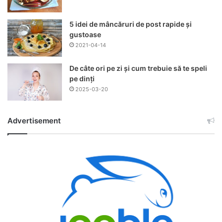
5 idei de mâncăruri de post rapide și
gustoase
2021-04-14
De câte ori pe zi și cum trebuie să te speli
pe dinți
2025-03-20
Advertisement